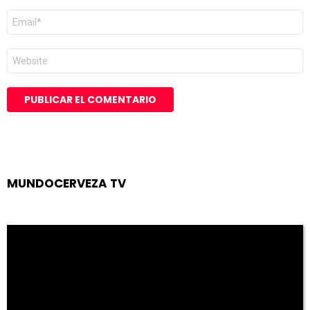
Correo
electrónico
*
Web
MUNDOCERVEZA TV