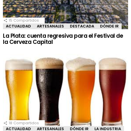
15
Compartidos
ACTUALIDAD
ARTESANALES
DESTACADA
DÓNDE IR
La Plata: cuenta regresiva para el Festival de
la Cerveza Capital
18
Compartidos
ACTUALIDAD
ARTESANALES
DÓNDE IR
LA INDUSTRIA