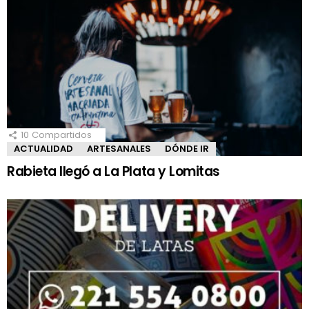
10
Compartidos
ACTUALIDAD
ARTESANALES
DÓNDE IR
Rabieta llegó a La Plata y Lomitas