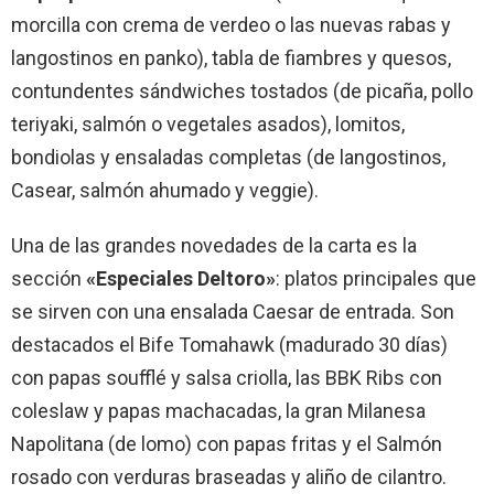
morcilla con crema de verdeo o las nuevas rabas y
langostinos en panko), tabla de fiambres y quesos,
contundentes sándwiches tostados (de picaña, pollo
teriyaki, salmón o vegetales asados), lomitos,
bondiolas y ensaladas completas (de langostinos,
Casear, salmón ahumado y veggie).
Una de las grandes novedades de la carta es la
sección
«Especiales Deltoro»
: platos principales que
se sirven con una ensalada Caesar de entrada. Son
destacados el Bife Tomahawk (madurado 30 días)
con papas soufflé y salsa criolla, las BBK Ribs con
coleslaw y papas machacadas, la gran Milanesa
Napolitana (de lomo) con papas fritas y el Salmón
rosado con verduras braseadas y aliño de cilantro.