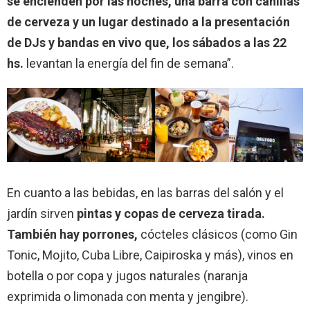
se encienden por las noches, una barra con canillas
de cerveza y un lugar destinado a la presentación
de DJs y bandas en vivo que, los sábados a las 22
hs.
levantan la energía del fin de semana”.
En cuanto a las bebidas, en las barras del salón y el
jardín sirven
pintas y copas de cerveza tirada.
También hay porrones,
cócteles clásicos (como Gin
Tonic, Mojito, Cuba Libre, Caipiroska y más), vinos en
botella o por copa y jugos naturales (naranja
exprimida o limonada con menta y jengibre).