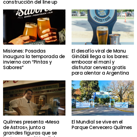
construcción del line up
Misiones: Posadas
El desafío viral de Manu
inaugura la temporada de
Ginóbili llega a los bares:
invierno con “Pintas y
embocar el maní y
Sabores”
disfrutar cerveza gratis
para alentar a Argentina
Quilmes presenta «Mesa
El Mundial se vive en el
de Astros», junto a
Parque Cervecero Quilmes
grandes figuras que se