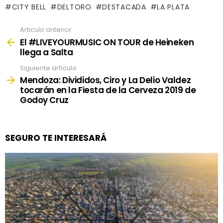
CITY BELL
DELTORO
DESTACADA
LA PLATA
Articulo anterior
See
more
El #LIVEYOURMUSIC ON TOUR de Heineken
llega a Salta
Siguiente artículo
Mendoza: Divididos, Ciro y La Delio Valdez
tocarán en la Fiesta de la Cerveza 2019 de
Godoy Cruz
SEGURO TE INTERESARÁ