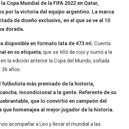
e la Copa Mundial de la FIFA 2022 en Qatar,
s por la victoria del equipo argentino. La marca
tada de diseño exclusivo, en el que se ve al 10
pa dorada.
a disponible en formato lata de 473 ml.
Cuenta
nal en su etiqueta
, que se tiñó de rojo y sumó a la
en la edición anterior la Copa del Mundo, soñada
e 36 años.
l futbolista más premiado de la historia,
cancha. Incondicional a la gente. Referente de su
uebrantable, que lo convirtió en campeón del
a que homenajea al mejor jugador de la historia.
s acompañar a Leo y llevar el mundial a las