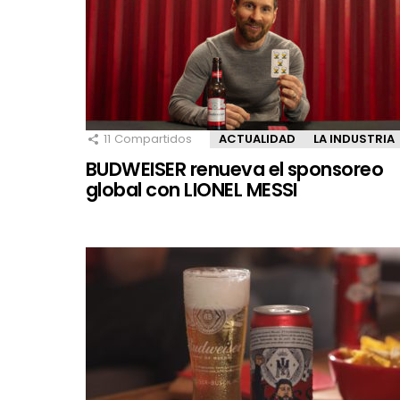
11
Compartidos
ACTUALIDAD
LA INDUSTRIA
BUDWEISER renueva el sponsoreo
global con LIONEL MESSI