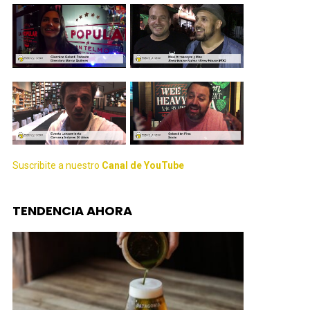
Suscribite a nuestro
Canal de YouTube
TENDENCIA AHORA