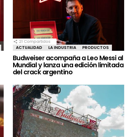
21
Compartidos
ACTUALIDAD
LA INDUSTRIA
PRODUCTOS
Budweiser acompaña a Leo Messi al
Mundial y lanza una edición limitada
del crack argentino