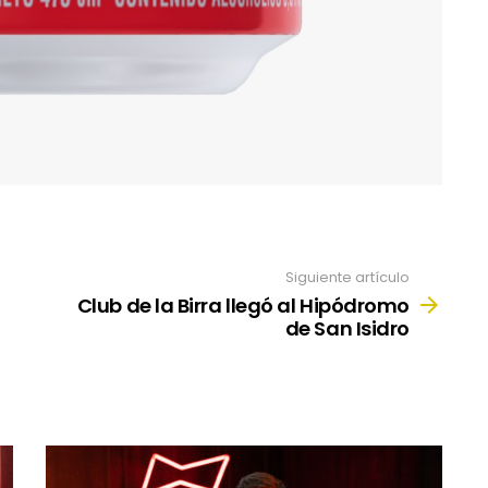
Siguiente artículo
Club de la Birra llegó al Hipódromo
de San Isidro