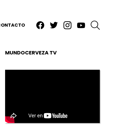
facebook
twitter
instagram
youtube
BUSCAR
CONTACTO
MUNDOCERVEZA TV