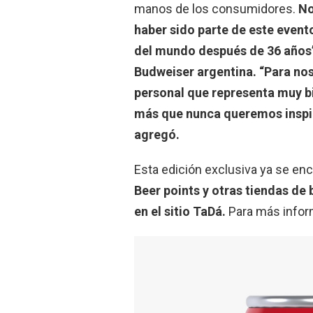
manos de los consumidores.
No
haber sido parte de este event
del mundo después de 36 años”
Budweiser argentina. “Para no
personal que representa muy bi
más que nunca queremos inspira
agregó.
Esta edición exclusiva ya se en
Beer points y otras tiendas de 
en el sitio TaDá.
Para más infor