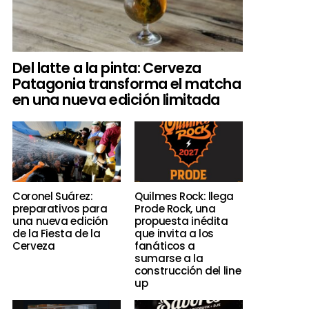
Del latte a la pinta: Cerveza
Patagonia transforma el matcha
en una nueva edición limitada
Coronel Suárez:
Quilmes Rock: llega
preparativos para
Prode Rock, una
una nueva edición
propuesta inédita
de la Fiesta de la
que invita a los
Cerveza
fanáticos a
sumarse a la
construcción del line
up