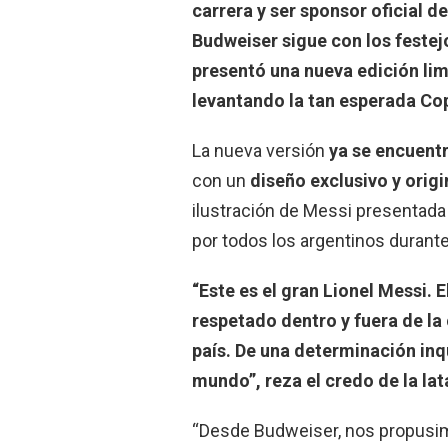
carrera y ser sponsor oficial d
Budweiser sigue con los festejo
presentó una nueva edición limi
levantando la tan esperada Co
La nueva versión
ya se encuentr
con un
diseño exclusivo y origi
ilustración de Messi presentada 
por todos los argentinos durant
“Este es el gran Lionel Messi. E
respetado dentro y fuera de la 
país. De una determinación inq
mundo”, reza el credo de la lat
“Desde Budweiser, nos propusimo