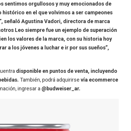
s sentimos orgullosos y muy emocionados de
o histórico en el que volvimos a ser campeones
, señaló Agustina Vadori, directora de marca
sotros Leo siempre fue un ejemplo de superación
en los valores de la marca, con su historia hoy
r a los jóvenes a luchar e ir por sus sueños”,
cuentra
disponible en puntos de venta, incluyendo
bebidas.
También, podrá adquirirse
vía ecommerce
mación, ingresar a
@budweiser_ar.