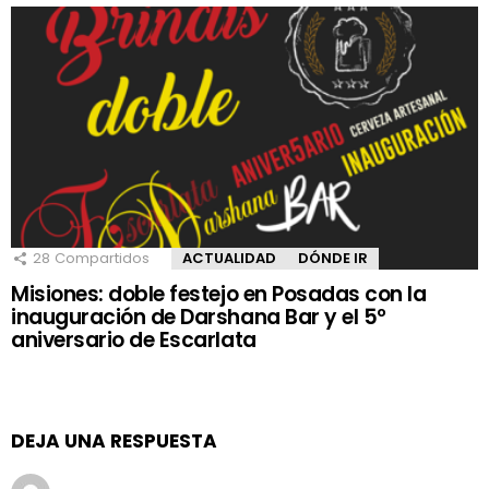
28
Compartidos
ACTUALIDAD
DÓNDE IR
Misiones: doble festejo en Posadas con la
inauguración de Darshana Bar y el 5º
aniversario de Escarlata
DEJA UNA RESPUESTA