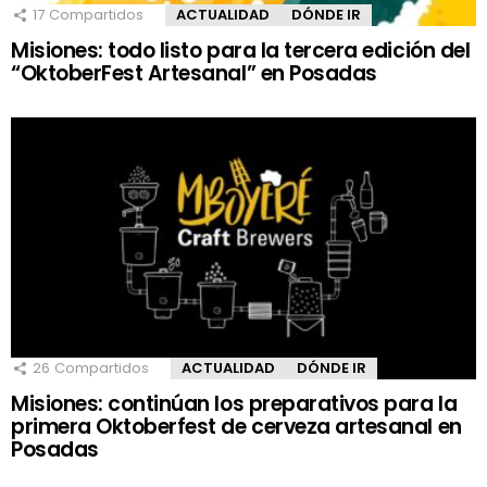
17
Compartidos
ACTUALIDAD
DÓNDE IR
Misiones: todo listo para la tercera edición del
“OktoberFest Artesanal” en Posadas
26
Compartidos
ACTUALIDAD
DÓNDE IR
Misiones: continúan los preparativos para la
primera Oktoberfest de cerveza artesanal en
Posadas