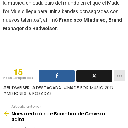
la música en cada país del mundo en el que el Made
for Music llega para unir a bandas consagradas con
nuevos talentos”, afirmó
Francisco Mladineo, Brand
Manager de Budweiser.
15
Veces Compartidos
BUDWEISER
DESTACADA
MADE FOR MUSIC 2017
MISIONES
POSADAS
Articulo anterior
See
more
Nueva edición de Boombox de Cerveza
Salta