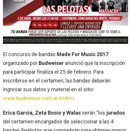
El concurso de bandas
Made For Music 2017
organizado por
Budweiser
anunció que la inscripción
para participar finaliza el 25 de febrero. Para
inscribirse en el certamen, las bandas deberán
ingresar sus datos y material en el sitio
www.budweiser.com.ar/m4m/
.
Erica Garcia, Zeta Bosio y Walas
serán “los
jurados
del certamen encargados de seleccionar a las 4
bandas finalistas que competirán para obtener mayor