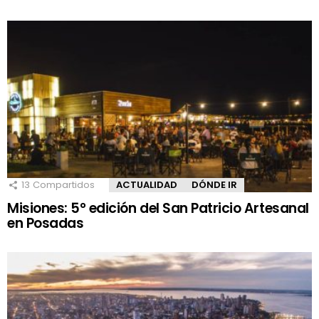
13
Compartidos
ACTUALIDAD
DÓNDE IR
Misiones: 5° edición del San Patricio Artesanal
en Posadas