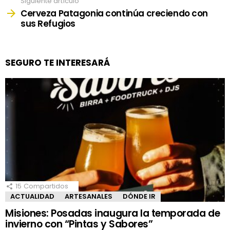
Siguiente artículo
Cerveza Patagonia continúa creciendo con
sus Refugios
SEGURO TE INTERESARÁ
15
Compartidos
ACTUALIDAD
ARTESANALES
DÓNDE IR
Misiones: Posadas inaugura la temporada de
invierno con “Pintas y Sabores”