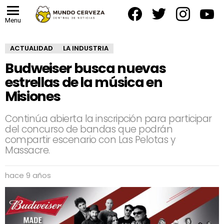
facebook
twitter
instagram
yout
Menu
ACTUALIDAD
LA INDUSTRIA
Budweiser busca nuevas
estrellas de la música en
Misiones
Continúa abierta la inscripción para participar
del concurso de bandas que podrán
compartir escenario con Las Pelotas y
Massacre.
hace 9 años