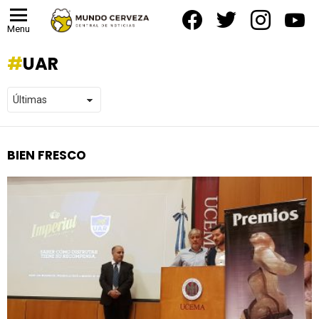
facebook
twitter
instagram
yout
Menu
UAR
BIEN FRESCO