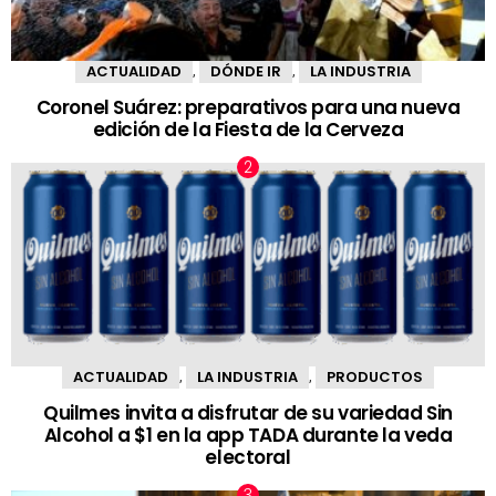
ACTUALIDAD
DÓNDE IR
LA INDUSTRIA
,
,
Coronel Suárez: preparativos para una nueva
edición de la Fiesta de la Cerveza
ACTUALIDAD
LA INDUSTRIA
PRODUCTOS
,
,
Quilmes invita a disfrutar de su variedad Sin
Alcohol a $1 en la app TADA durante la veda
electoral