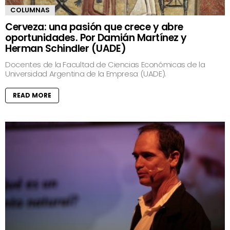
COLUMNAS
Cerveza: una pasión que crece y abre
oportunidades. Por Damián Martínez y
Herman Schindler (UADE)
Docentes de la Facultad de Ciencias Económicas de la
Universidad Argentina de la Empresa (UADE).
READ MORE