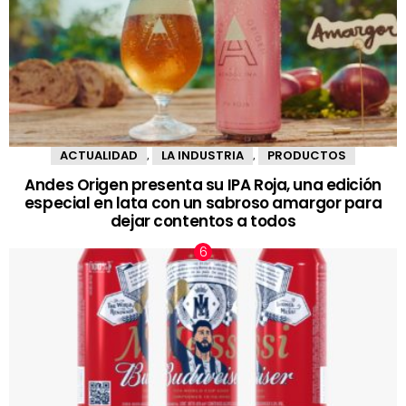
ACTUALIDAD
LA INDUSTRIA
PRODUCTOS
,
,
Andes Origen presenta su IPA Roja, una edición
especial en lata con un sabroso amargor para
dejar contentos a todos