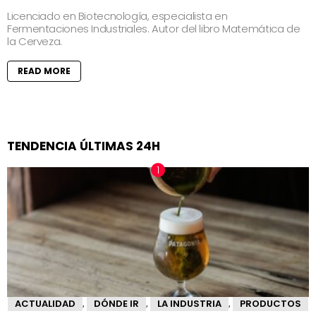
Licenciado en Biotecnología, especialista en
Fermentaciones Industriales. Autor del libro Matemática de
la Cerveza.
READ MORE
TENDENCIA ÚLTIMAS 24H
ACTUALIDAD
DÓNDE IR
LA INDUSTRIA
PRODUCTOS
,
,
,