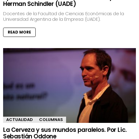
Herman Schindler (UADE)
Docentes de la Facultad de Ciencias Económicas de la
Universidad Argentina de la Empresa (UADE).
READ MORE
ACTUALIDAD
COLUMNAS
La Cerveza y sus mundos paralelos. Por Lic.
Sebastián Oddone