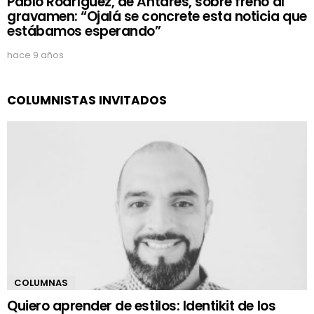
Pablo Rodríguez, de Antares, sobre freno al
gravamen: “Ojalá se concrete esta noticia que
estábamos esperando”
hace 9 años
COLUMNISTAS INVITADOS
COLUMNAS
Quiero aprender de estilos: Identikit de los