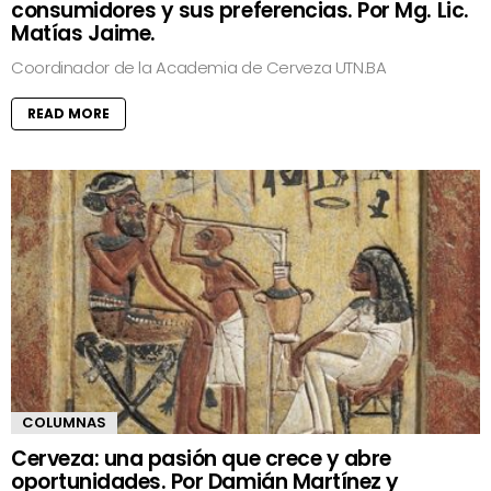
consumidores y sus preferencias. Por Mg. Lic.
Matías Jaime.
Coordinador de la Academia de Cerveza UTN.BA
READ MORE
COLUMNAS
Cerveza: una pasión que crece y abre
oportunidades. Por Damián Martínez y