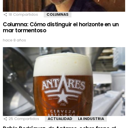
18
Compartidos
COLUMNAS
Columna: Cómo distinguir el horizonte en un
mar tormentoso
hace 8 años
25
Compartidos
ACTUALIDAD
LA INDUSTRIA