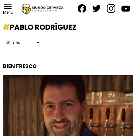
facebook
twitter
instagram
yout
Menu
PABLO RODRÍGUEZ
BIEN FRESCO