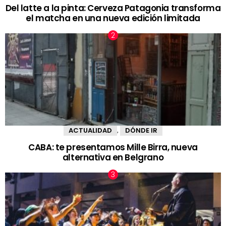
Del latte a la pinta: Cerveza Patagonia transforma
el matcha en una nueva edición limitada
ACTUALIDAD
DÓNDE IR
,
CABA: te presentamos Mille Birra, nueva
alternativa en Belgrano