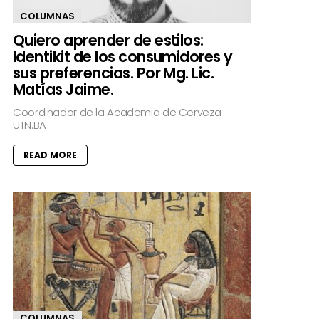
COLUMNAS
Quiero aprender de estilos:
Identikit de los consumidores y
sus preferencias. Por Mg. Lic.
Matías Jaime.
Coordinador de la Academia de Cerveza
UTN.BA
READ MORE
COLUMNAS