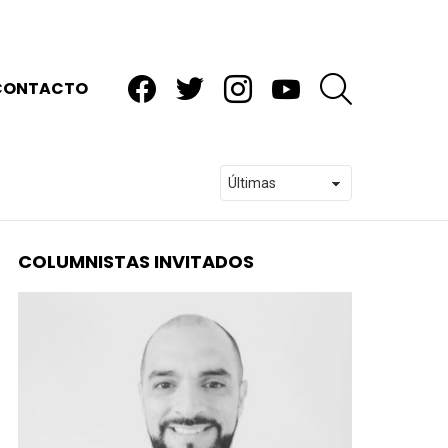
facebook
twitter
instagram
youtube
BUSCAR
CONTACTO
COLUMNISTAS INVITADOS