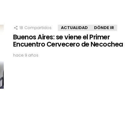
18
Compartidos
ACTUALIDAD
DÓNDE IR
Buenos Aires: se viene el Primer
Encuentro Cervecero de Necochea
hace 9 años