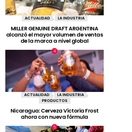
ACTUALIDAD
LA INDUSTRIA
,
MILLER GENUINE DRAFT ARGENTINA
alcanzó el mayor volumen de ventas
de la marca a nivel global
ACTUALIDAD
LA INDUSTRIA
,
,
PRODUCTOS
Nicaragua: Cerveza Victoria Frost
ahora con nueva fórmula