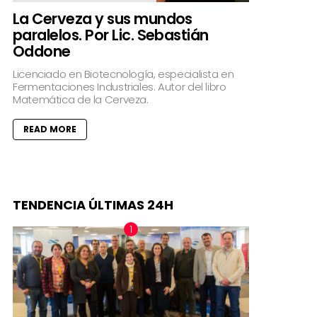
La Cerveza y sus mundos
paralelos. Por Lic. Sebastián
Oddone
Licenciado en Biotecnología, especialista en
Fermentaciones Industriales. Autor del libro
Matemática de la Cerveza.
READ MORE
TENDENCIA ÚLTIMAS 24H