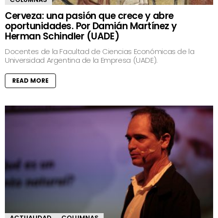
Cerveza: una pasión que crece y abre
oportunidades. Por Damián Martínez y
Herman Schindler (UADE)
Docentes de la Facultad de Ciencias Económicas de la
Universidad Argentina de la Empresa (UADE).
READ MORE
ACTUALIDAD
COLUMNAS