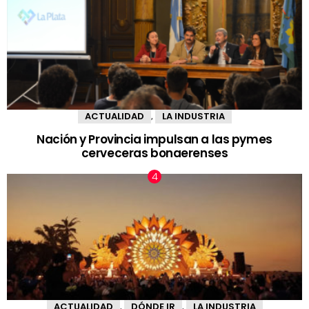
ACTUALIDAD
LA INDUSTRIA
,
Nación y Provincia impulsan a las pymes
cerveceras bonaerenses
ACTUALIDAD
DÓNDE IR
LA INDUSTRIA
,
,