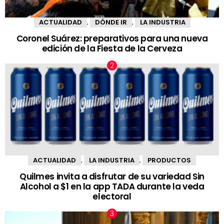
ACTUALIDAD
DÓNDE IR
LA INDUSTRIA
,
,
Coronel Suárez: preparativos para una nueva
edición de la Fiesta de la Cerveza
ACTUALIDAD
LA INDUSTRIA
PRODUCTOS
,
,
Quilmes invita a disfrutar de su variedad Sin
Alcohol a $1 en la app TADA durante la veda
electoral