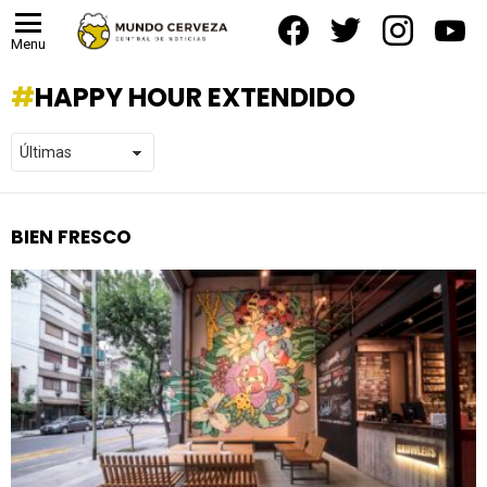
facebook
twitter
instagram
yout
Menu
HAPPY HOUR EXTENDIDO
BIEN FRESCO