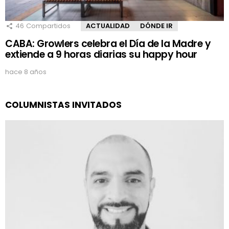
46
Compartidos
ACTUALIDAD
DÓNDE IR
CABA: Growlers celebra el Día de la Madre y
extiende a 9 horas diarias su happy hour
hace 8 años
COLUMNISTAS INVITADOS