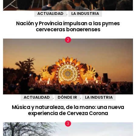
ACTUALIDAD
LA INDUSTRIA
,
Nación y Provincia impulsan a las pymes
cerveceras bonaerenses
ACTUALIDAD
DÓNDE IR
LA INDUSTRIA
,
,
Música y naturaleza, de la mano: una nueva
experiencia de Cerveza Corona