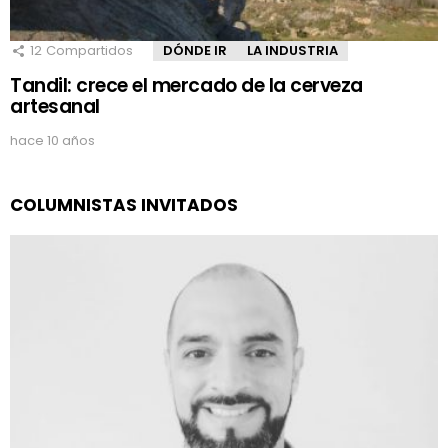
12
Compartidos
DÓNDE IR
LA INDUSTRIA
Tandil: crece el mercado de la cerveza
artesanal
hace 10 años
COLUMNISTAS INVITADOS