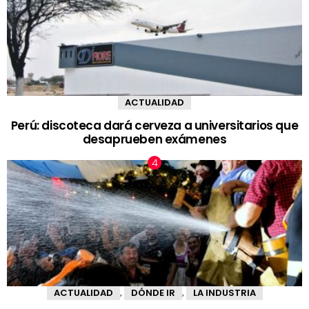
ACTUALIDAD
Perú: discoteca dará cerveza a universitarios que
desaprueben exámenes
ACTUALIDAD
DÓNDE IR
LA INDUSTRIA
,
,