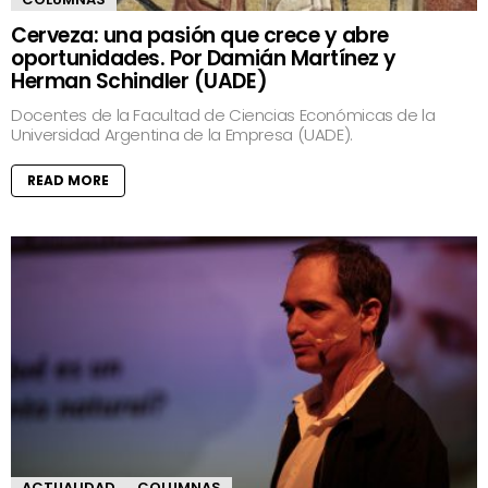
Cerveza: una pasión que crece y abre
oportunidades. Por Damián Martínez y
Herman Schindler (UADE)
Docentes de la Facultad de Ciencias Económicas de la
Universidad Argentina de la Empresa (UADE).
READ MORE
ACTUALIDAD
COLUMNAS