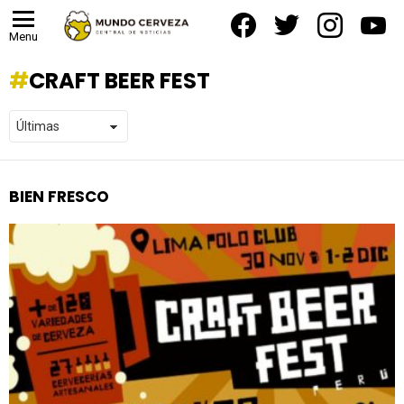
facebook
twitter
instagram
yout
Menu
CRAFT BEER FEST
BIEN FRESCO