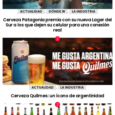
ACTUALIDAD
DÓNDE IR
LA INDUSTRIA
,
,
Cerveza Patagonia premia con su nueva Lager del
Sur a los que dejen su celular para una conexión
real
ACTUALIDAD
LA INDUSTRIA
,
Cerveza Quilmes: un ícono de argentinidad