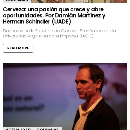
Cerveza: una pasión que crece y abre
oportunidades. Por Damián Martínez y
Herman Schindler (UADE)
Docentes de la Facultad de Ciencias Económicas de la
Universidad Argentina de la Empresa (UADE).
READ MORE
ACTUALIDAD
COLUMNAS