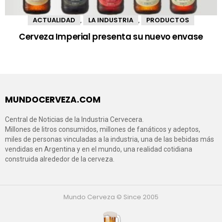
ACTUALIDAD
LA INDUSTRIA
PRODUCTOS
,
,
Cerveza Imperial presenta su nuevo envase
MUNDOCERVEZA.COM
Central de Noticias de la Industria Cervecera.
Millones de litros consumidos, millones de fanáticos y adeptos,
miles de personas vinculadas a la industria, una de las bebidas más
vendidas en Argentina y en el mundo, una realidad cotidiana
construida alrededor de la cerveza.
Mundo Cerveza © Since 2005