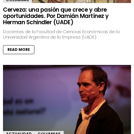
Cerveza: una pasión que crece y abre
oportunidades. Por Damián Martínez y
Herman Schindler (UADE)
Docentes de la Facultad de Ciencias Económicas de la
Universidad Argentina de la Empresa (UADE).
READ MORE
ACTUALIDAD
COLUMNAS