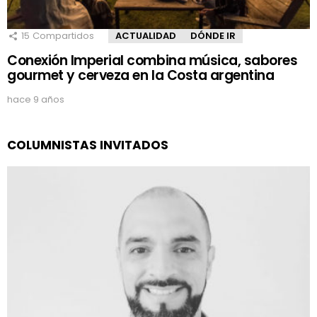
15
Compartidos
ACTUALIDAD
DÓNDE IR
Conexión Imperial combina música, sabores
gourmet y cerveza en la Costa argentina
hace 9 años
COLUMNISTAS INVITADOS