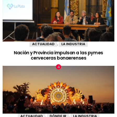
ACTUALIDAD
LA INDUSTRIA
,
Nación y Provincia impulsan a las pymes
cerveceras bonaerenses
ACTUALIDAD
DÓNDE IR
LA INDUSTRIA
,
,