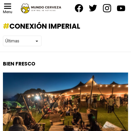
facebook
twitter
instagram
yout
Menu
CONEXIÓN IMPERIAL
BIEN FRESCO