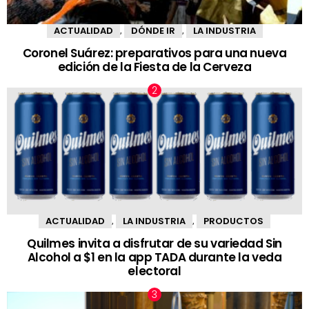
ACTUALIDAD
DÓNDE IR
LA INDUSTRIA
,
,
Coronel Suárez: preparativos para una nueva
edición de la Fiesta de la Cerveza
ACTUALIDAD
LA INDUSTRIA
PRODUCTOS
,
,
Quilmes invita a disfrutar de su variedad Sin
Alcohol a $1 en la app TADA durante la veda
electoral