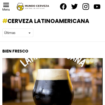
facebook
twitter
instagram
yout
Menu
CERVEZA LATINOAMERICANA
BIEN FRESCO