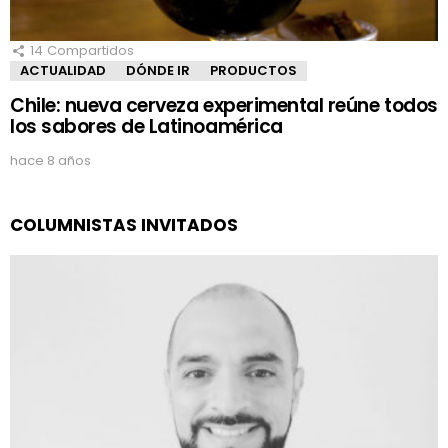
14
Compartidos
ACTUALIDAD
DÓNDE IR
PRODUCTOS
Chile: nueva cerveza experimental reúne todos
los sabores de Latinoamérica
hace 8 años
COLUMNISTAS INVITADOS