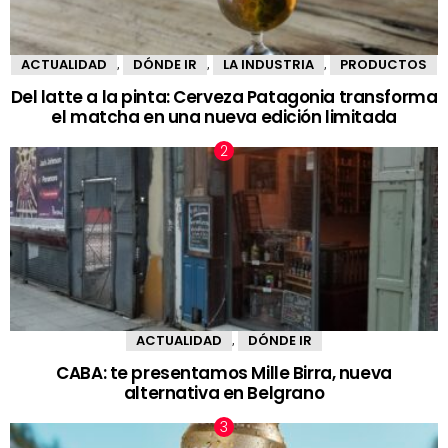
ACTUALIDAD
DÓNDE IR
LA INDUSTRIA
PRODUCTOS
,
,
,
Del latte a la pinta: Cerveza Patagonia transforma
el matcha en una nueva edición limitada
ACTUALIDAD
DÓNDE IR
,
CABA: te presentamos Mille Birra, nueva
alternativa en Belgrano