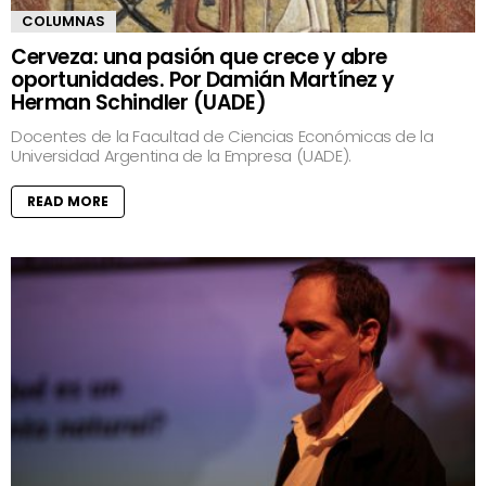
COLUMNAS
Cerveza: una pasión que crece y abre
oportunidades. Por Damián Martínez y
Herman Schindler (UADE)
Docentes de la Facultad de Ciencias Económicas de la
Universidad Argentina de la Empresa (UADE).
READ MORE