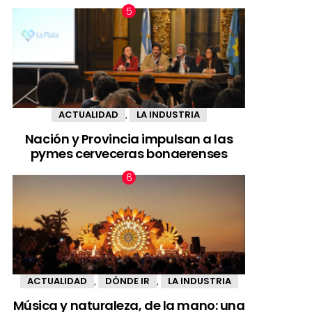
ACTUALIDAD
LA INDUSTRIA
,
Nación y Provincia impulsan a las
pymes cerveceras bonaerenses
ACTUALIDAD
DÓNDE IR
LA INDUSTRIA
,
,
Música y naturaleza, de la mano: una