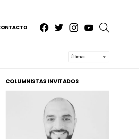
facebook
twitter
instagram
youtube
BUSCAR
CONTACTO
COLUMNISTAS INVITADOS