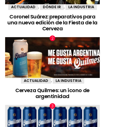
ACTUALIDAD
DÓNDE IR
LA INDUSTRIA
,
,
Coronel Suárez: preparativos para
una nueva edición de la Fiesta de la
Cerveza
ACTUALIDAD
LA INDUSTRIA
,
Cerveza Quilmes: un ícono de
argentinidad