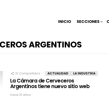
INICIO
SECCIONES
CEROS ARGENTINOS
21
Compartidos
ACTUALIDAD
LA INDUSTRIA
La Cámara de Cerveceros
Argentinos tiene nuevo sitio web
hace 10 años