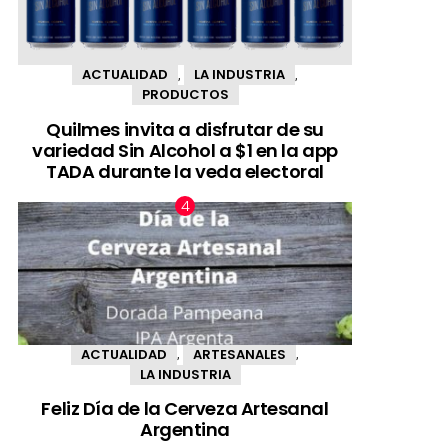
ACTUALIDAD
LA INDUSTRIA
,
,
PRODUCTOS
Quilmes invita a disfrutar de su
variedad Sin Alcohol a $1 en la app
TADA durante la veda electoral
ACTUALIDAD
ARTESANALES
,
,
LA INDUSTRIA
Feliz Día de la Cerveza Artesanal
Argentina