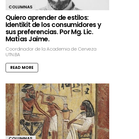
COLUMNAS
Quiero aprender de estilos:
Identikit de los consumidores y
sus preferencias. Por Mg. Lic.
Matías Jaime.
Coordinador de la Academia de Cerveza
UTN.BA
READ MORE
COLUMNAS