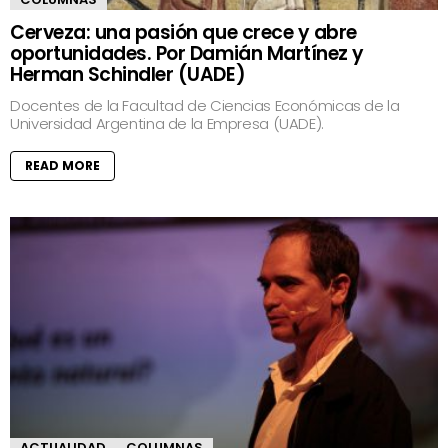
Cerveza: una pasión que crece y abre
oportunidades. Por Damián Martínez y
Herman Schindler (UADE)
Docentes de la Facultad de Ciencias Económicas de la
Universidad Argentina de la Empresa (UADE).
READ MORE
ACTUALIDAD
COLUMNAS