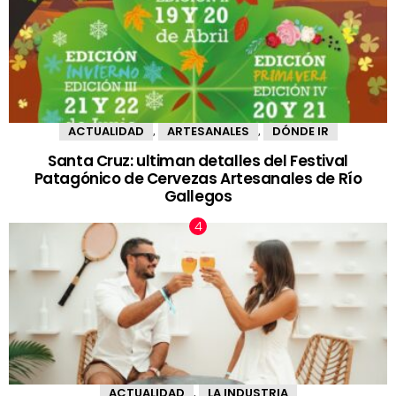
ACTUALIDAD
ARTESANALES
DÓNDE IR
,
,
Santa Cruz: ultiman detalles del Festival
Patagónico de Cervezas Artesanales de Río
Gallegos
ACTUALIDAD
LA INDUSTRIA
,