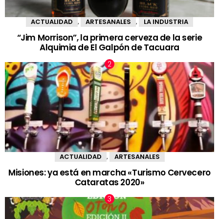
ACTUALIDAD
ARTESANALES
LA INDUSTRIA
,
,
“Jim Morrison”, la primera cerveza de la serie
Alquimia de El Galpón de Tacuara
ACTUALIDAD
ARTESANALES
,
Misiones: ya está en marcha «Turismo Cervecero
Cataratas 2020»