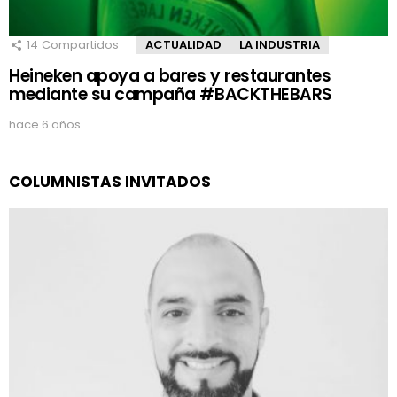
14
Compartidos
ACTUALIDAD
LA INDUSTRIA
Heineken apoya a bares y restaurantes
mediante su campaña #BACKTHEBARS
hace 6 años
COLUMNISTAS INVITADOS