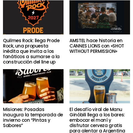
Quilmes Rock: llega Prode
AMSTEL hace historia en
Rock, una propuesta
CANNES LIONS con «SHOT
inédita que invita a los
WITHOUT PERMISSION»
fanáticos a sumarse a la
construcción del line up
Misiones: Posadas
El desafío viral de Manu
inaugura la temporada de
Ginóbili llega a los bares:
invierno con “Pintas y
embocar el maní y
Sabores”
disfrutar cerveza gratis
para alentar a Argentina