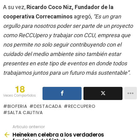
A su vez,
Ricardo Coco Niz, Fundador de la
cooperativa Correcaminos
agregó,
“Es un gran
orgullo para nosotros poder ser parte de un proyecto
como ReCCUpero y trabajar con CCU, empresa que
nos permite no solo seguir contribuyendo con el
cuidado del medio ambiente sino también estar
presentes en este tipo de eventos en donde todos
trabajamos juntos para un futuro más sustentable”.
18
Veces Compartidos
BIOFERIA
DESTACADA
RECCUPERO
SALTA CAUTIVA
Articulo anterior
See
more
Heineken celebra a los verdaderos