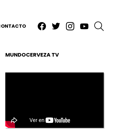
facebook
twitter
instagram
youtube
BUSCAR
CONTACTO
MUNDOCERVEZA TV