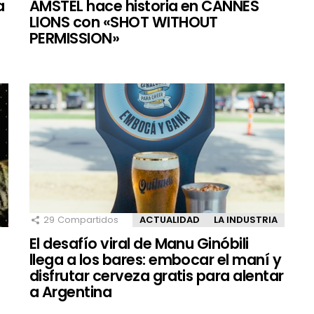
a
AMSTEL hace historia en CANNES
LIONS con «SHOT WITHOUT
PERMISSION»
29
Compartidos
ACTUALIDAD
LA INDUSTRIA
El desafío viral de Manu Ginóbili
llega a los bares: embocar el maní y
disfrutar cerveza gratis para alentar
a Argentina