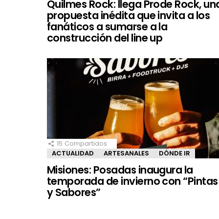
Quilmes Rock: llega Prode Rock, un
propuesta inédita que invita a los
fanáticos a sumarse a la
construcción del line up
15
Compartidos
ACTUALIDAD
ARTESANALES
DÓNDE IR
Misiones: Posadas inaugura la
temporada de invierno con “Pintas
y Sabores”