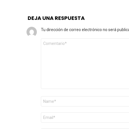
DEJA UNA RESPUESTA
Tu dirección de correo electrónico no será public
Comentario
*
Nombre
*
Correo
electrónico
*