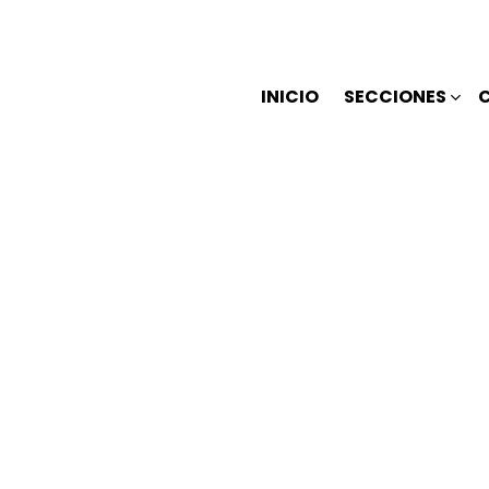
INICIO
SECCIONES