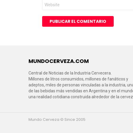
Web
MUNDOCERVEZA.COM
Central de Noticias de la Industria Cervecera.
Millones de litros consumidos, millones de fanáticos y
adeptos, miles de personas vinculadas a la industria, un
de las bebidas más vendidas en Argentina y en el mund
una realidad cotidiana construida alrededor de la cervez
Mundo Cerveza © Since 2005