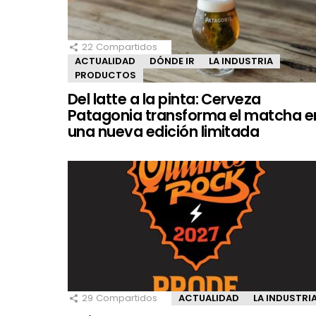
22
Compartidos
ACTUALIDAD
DÓNDE IR
LA INDUSTRIA
PRODUCTOS
Del latte a la pinta: Cerveza
Patagonia transforma el matcha e
una nueva edición limitada
29
Compartidos
ACTUALIDAD
LA INDUSTRI