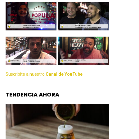
Suscribite a nuestro
Canal de YouTube
TENDENCIA AHORA