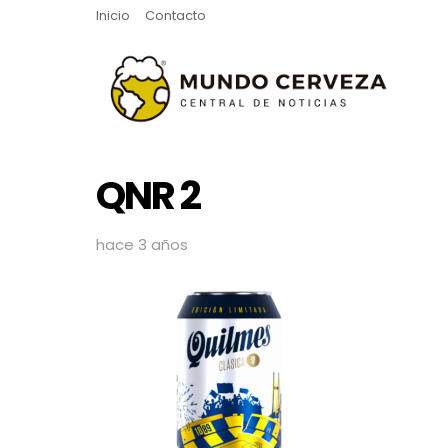
Inicio
Contacto
QNR 2
hace 3 años