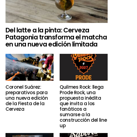
Del latte a la pinta: Cerveza
Patagonia transforma el matcha
en una nueva edición limitada
Coronel Suárez:
Quilmes Rock: llega
preparativos para
Prode Rock, una
una nueva edición
propuesta inédita
de la Fiesta de la
que invita a los
Cerveza
fanáticos a
sumarse a la
construcción del line
up