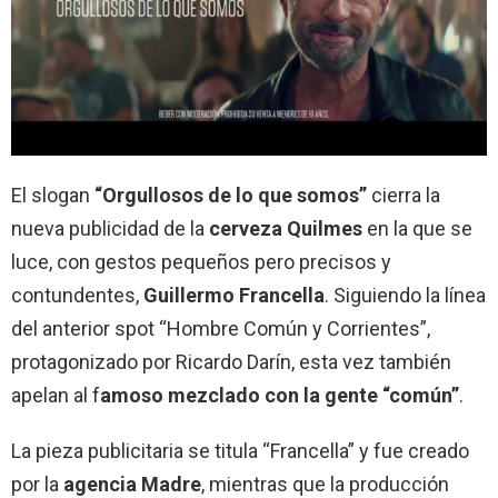
El slogan
“Orgullosos de lo que somos”
cierra la
nueva publicidad de la
cerveza Quilmes
en la que se
luce, con gestos pequeños pero precisos y
contundentes,
Guillermo Francella
. Siguiendo la línea
del anterior spot “Hombre Común y Corrientes”,
protagonizado por Ricardo Darín, esta vez también
apelan al f
amoso mezclado con la gente “común”
.
La pieza publicitaria se titula “Francella” y fue creado
por la
agencia Madre
, mientras que la producción