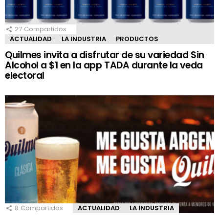
27
Compartidos
ACTUALIDAD
LA INDUSTRIA
PRODUCTOS
Quilmes invita a disfrutar de su variedad Sin
Alcohol a $1 en la app TADA durante la veda
electoral
8
Compartidos
ACTUALIDAD
LA INDUSTRIA