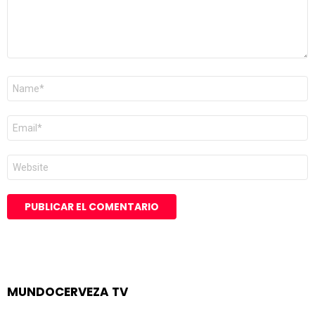
Nombre
*
Correo
electrónico
*
Web
MUNDOCERVEZA TV