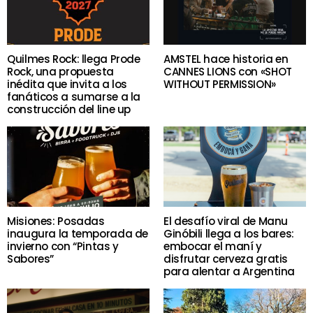
Quilmes Rock: llega Prode
AMSTEL hace historia en
Rock, una propuesta
CANNES LIONS con «SHOT
inédita que invita a los
WITHOUT PERMISSION»
fanáticos a sumarse a la
construcción del line up
Misiones: Posadas
El desafío viral de Manu
inaugura la temporada de
Ginóbili llega a los bares:
invierno con “Pintas y
embocar el maní y
Sabores”
disfrutar cerveza gratis
para alentar a Argentina