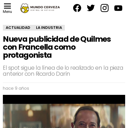
facebook
twitter
instagram
yout
Menu
ACTUALIDAD
LA INDUSTRIA
Nueva publicidad de Quilmes
con Francella como
protagonista
El spot sigue la línea de lo realizado en la pieza
anterior con Ricardo Darín
hace 9 años