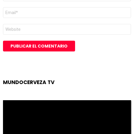
Correo
electrónico
*
Web
MUNDOCERVEZA TV