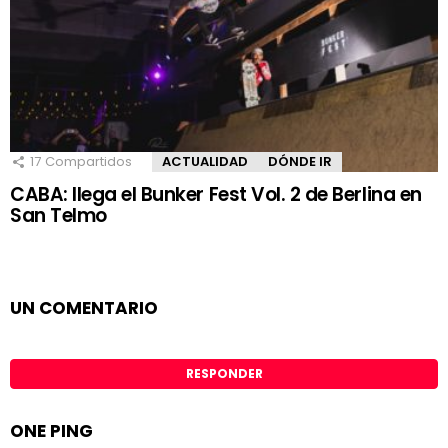
17
Compartidos
ACTUALIDAD
DÓNDE IR
CABA: llega el Bunker Fest Vol. 2 de Berlina en
San Telmo
UN COMENTARIO
RESPONDER
ONE PING