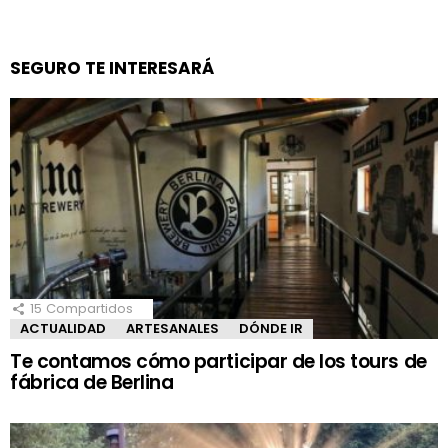
SEGURO TE INTERESARÁ
15
Compartidos
ACTUALIDAD
ARTESANALES
DÓNDE IR
Te contamos cómo participar de los tours de
fábrica de Berlina