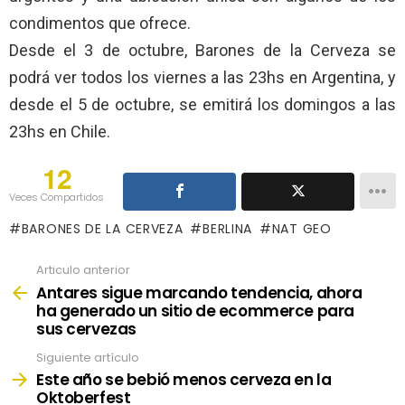
condimentos que ofrece.
Desde el 3 de octubre, Barones de la Cerveza se
podrá ver todos los viernes a las 23hs en Argentina, y
desde el 5 de octubre, se emitirá los domingos a las
23hs en Chile.
12
Veces Compartidos
BARONES DE LA CERVEZA
BERLINA
NAT GEO
Articulo anterior
See
more
Antares sigue marcando tendencia, ahora
ha generado un sitio de ecommerce para
sus cervezas
Siguiente artículo
Este año se bebió menos cerveza en la
Oktoberfest