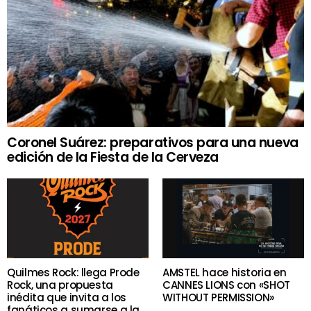
Coronel Suárez: preparativos para una nueva
edición de la Fiesta de la Cerveza
Quilmes Rock: llega Prode
AMSTEL hace historia en
Rock, una propuesta
CANNES LIONS con «SHOT
inédita que invita a los
WITHOUT PERMISSION»
fanáticos a sumarse a la