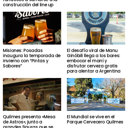
construcción del line up
Misiones: Posadas
El desafío viral de Manu
inaugura la temporada de
Ginóbili llega a los bares:
invierno con “Pintas y
embocar el maní y
Sabores”
disfrutar cerveza gratis
para alentar a Argentina
Quilmes presenta «Mesa
El Mundial se vive en el
de Astros», junto a
Parque Cervecero Quilmes
grandes figuras que se