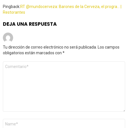
Pingback:
RT @mundocerveza: Barones de la Cerveza, el progra… |
Restorantes
DEJA UNA RESPUESTA
Tu dirección de correo electrónico no será publicada.
Los campos
obligatorios están marcados con
*
Comentario
*
Nombre
*