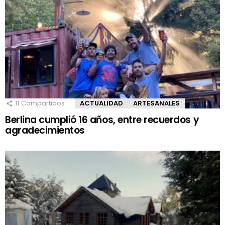
11
Compartidos
ACTUALIDAD
ARTESANALES
Berlina cumplió 16 años, entre recuerdos y
agradecimientos