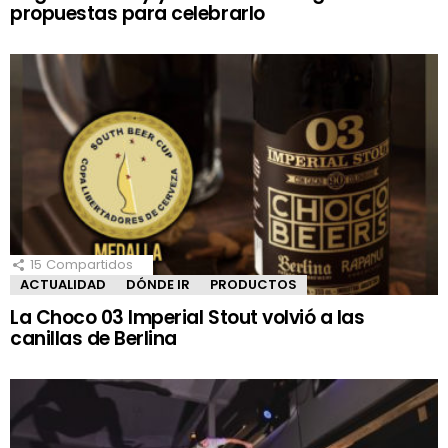
propuestas para celebrarlo
15
Compartidos
ACTUALIDAD
DÓNDE IR
PRODUCTOS
La Choco 03 Imperial Stout volvió a las
canillas de Berlina