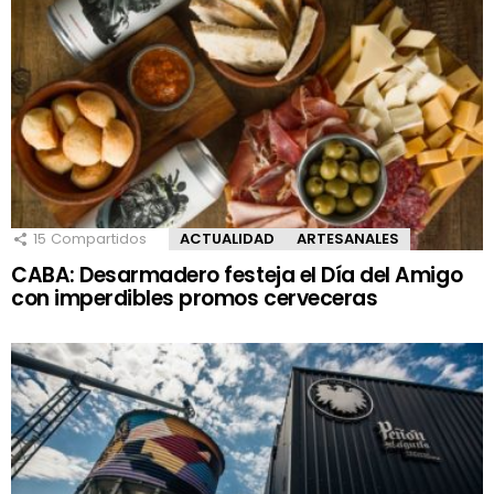
15
Compartidos
ACTUALIDAD
ARTESANALES
CABA: Desarmadero festeja el Día del Amigo
con imperdibles promos cerveceras