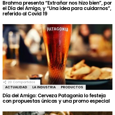
Brahma presenta “Extrañar nos hizo bien”, por
el Día del Amigo, y “Una idea para cuidarnos”,
referido al Covid 19
20
Compartidos
ACTUALIDAD
LA INDUSTRIA
PRODUCTOS
Día del Amigo: Cerveza Patagonia lo festeja
con propuestas únicas y una promo especial