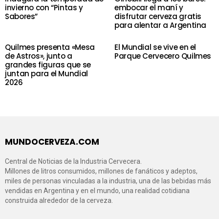
invierno con “Pintas y
embocar el maní y
Sabores”
disfrutar cerveza gratis
para alentar a Argentina
Quilmes presenta «Mesa
El Mundial se vive en el
de Astros», junto a
Parque Cervecero Quilmes
grandes figuras que se
juntan para el Mundial
2026
MUNDOCERVEZA.COM
Central de Noticias de la Industria Cervecera.
Millones de litros consumidos, millones de fanáticos y adeptos,
miles de personas vinculadas a la industria, una de las bebidas más
vendidas en Argentina y en el mundo, una realidad cotidiana
construida alrededor de la cerveza.