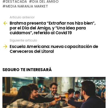
DESTACADA
DÍA DEL AMIGO
MEDIA NARANJA MARKET
Articulo anterior
See
more
Brahma presenta “Extrañar nos hizo bien”,
por el Día del Amigo, y “Una idea para
cuidarnos”, referido al Covid 19
Siguiente artículo
Escuela Americana: nueva capacitación de
Cerveceros del Litoral
SEGURO TE INTERESARÁ