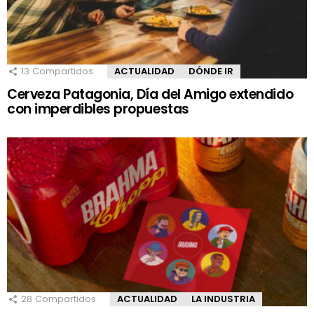
13
Compartidos
ACTUALIDAD
DÓNDE IR
Cerveza Patagonia, Día del Amigo extendido
con imperdibles propuestas
28
Compartidos
ACTUALIDAD
LA INDUSTRIA