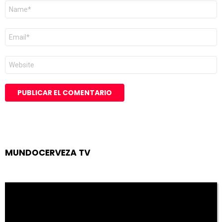
Nombre
*
Correo
electrónico
*
Web
MUNDOCERVEZA TV