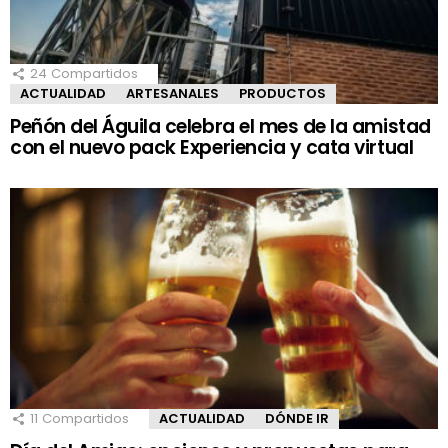
24
Compartidos
ACTUALIDAD
ARTESANALES
PRODUCTOS
Peñón del Águila celebra el mes de la amistad
con el nuevo pack Experiencia y cata virtual
11
Compartidos
ACTUALIDAD
DÓNDE IR