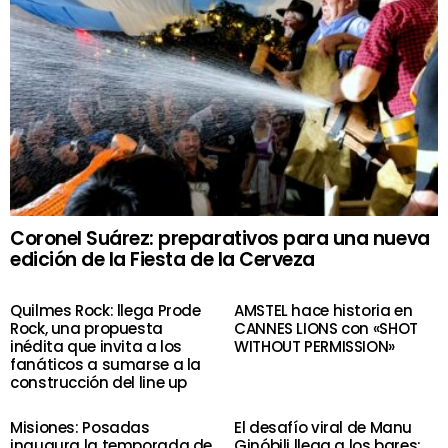
Coronel Suárez: preparativos para una nueva
edición de la Fiesta de la Cerveza
Quilmes Rock: llega Prode
AMSTEL hace historia en
Rock, una propuesta
CANNES LIONS con «SHOT
inédita que invita a los
WITHOUT PERMISSION»
fanáticos a sumarse a la
construcción del line up
Misiones: Posadas
El desafío viral de Manu
inaugura la temporada de
Ginóbili llega a los bares: