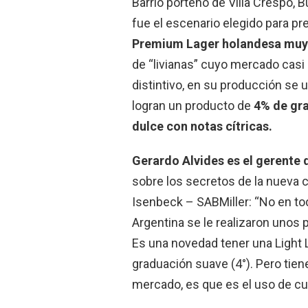
Barrio porteño de Villa Crespo, 
fue el escenario elegido para pr
Premium Lager holandesa muy 
de “livianas” cuyo mercado cas
distintivo, en su producción se u
logran un producto de
4% de gra
dulce con notas cítricas.
Gerardo Alvides es el gerente
sobre los secretos de la nueva 
Isenbeck – SABMiller: “No en to
Argentina se le realizaron unos 
Es una novedad tener una Light 
graduación suave (4°). Pero tiene
mercado, es que es el uso de cu