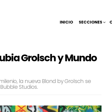
INICIO
SECCIONES
rubia Grolsch y Mundo
milenio, la nueva Blond by Grolsch se
Bubble Studios.