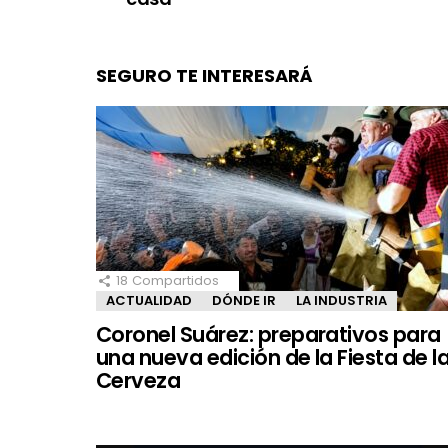
SEGURO TE INTERESARÁ
18
Compartidos
ACTUALIDAD
DÓNDE IR
LA INDUSTRIA
Coronel Suárez: preparativos para
una nueva edición de la Fiesta de l
Cerveza