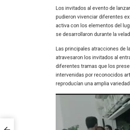
Los invitados al evento de lanza
pudieron vivenciar diferentes ex
activa con los elementos del lug
se desarrollaron durante la velad
Las principales atracciones de l
atravesaron los invitados al ent
diferentes tramas que los pres
intervenidas por reconocidos art
reproducían una amplia varieda
lers