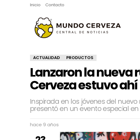
Inicio
Contacto
ACTUALIDAD
PRODUCTOS
Lanzaron la nueva 
Cerveza estuvo ahí
Inspirada en los jóvenes del nuevo 
presentó en un evento especial en 
hace 9 años