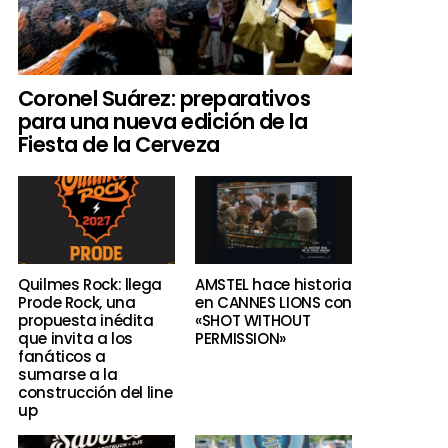
Coronel Suárez: preparativos
para una nueva edición de la
Fiesta de la Cerveza
Quilmes Rock: llega
AMSTEL hace historia
Prode Rock, una
en CANNES LIONS con
propuesta inédita
«SHOT WITHOUT
que invita a los
PERMISSION»
fanáticos a
sumarse a la
construcción del line
up