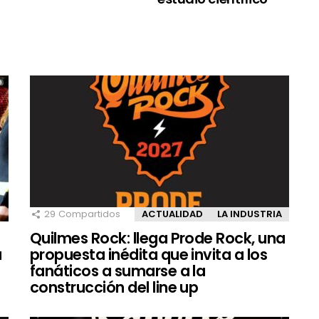
29
Compartidos
ACTUALIDAD
LA INDUSTRIA
Quilmes Rock: llega Prode Rock, una
a
propuesta inédita que invita a los
fanáticos a sumarse a la
construcción del line up