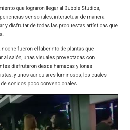
miento que lograron llegar al Bubble Studios,
periencias sensoriales, interactuar de manera
ar y disfrutar de todas las propuestas artísticas que
a.
a noche fueron el laberinto de plantas que
rar al salón, unas visuales proyectadas con
entes disfrutaron desde hamacas y lonas
istas, y unos auriculares luminosos, los cuales
d de sonidos poco convencionales.