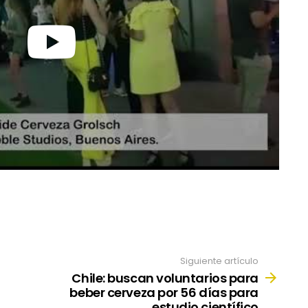
Siguiente artículo
Chile: buscan voluntarios para
beber cerveza por 56 días para
estudio científico