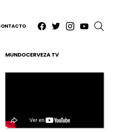
facebook
twitter
instagram
youtube
BUSCAR
CONTACTO
MUNDOCERVEZA TV