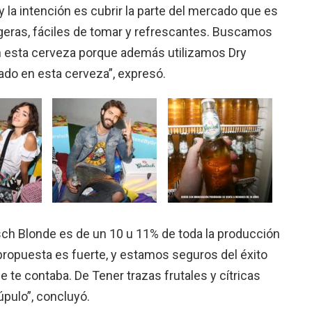
y la intención es cubrir la parte del mercado que es
geras, fáciles de tomar y refrescantes. Buscamos
con esta cerveza porque además utilizamos Dry
ado en esta cerveza”, expresó.
sch Blonde es de un 10 u 11% de toda la producción
 propuesta es fuerte, y estamos seguros del éxito
e te contaba. De Tener trazas frutales y cítricas
úpulo”, concluyó.