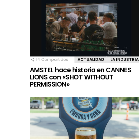
14
Compartidos
ACTUALIDAD
LA INDUSTRIA
AMSTEL hace historia en CANNES
LIONS con «SHOT WITHOUT
PERMISSION»