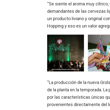
“Se siente el aroma muy cítrico, 
demandantes de las cervezas li
un producto liviano y original 
Hopping y eso es un valor agreg
“La producción de la nueva Grol
de la planta en la temporada. La
por las características únicas qu
provenientes directamente del l