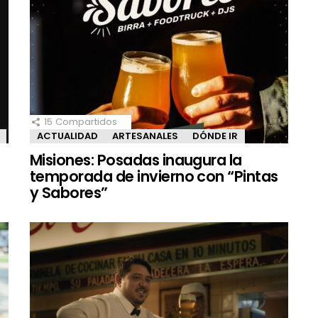
15
Compartidos
ACTUALIDAD
ARTESANALES
DÓNDE IR
Misiones: Posadas inaugura la
temporada de invierno con “Pintas
y Sabores”