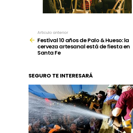
Articulo anterior
See
more
Festival 10 años de Palo & Hueso: la
cerveza artesanal está de ﬁesta en
Santa Fe
SEGURO TE INTERESARÁ