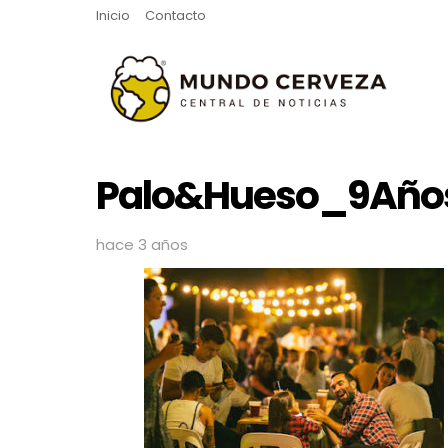
Inicio
Contacto
Palo&Hueso_9Año
hace 3 años