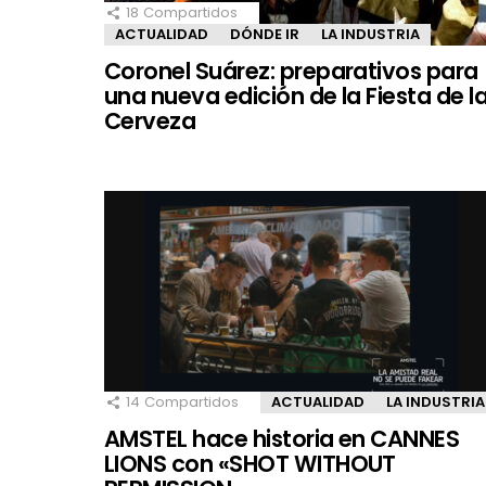
18
Compartidos
ACTUALIDAD
DÓNDE IR
LA INDUSTRIA
Coronel Suárez: preparativos para
una nueva edición de la Fiesta de l
Cerveza
14
Compartidos
ACTUALIDAD
LA INDUSTRIA
AMSTEL hace historia en CANNES
LIONS con «SHOT WITHOUT