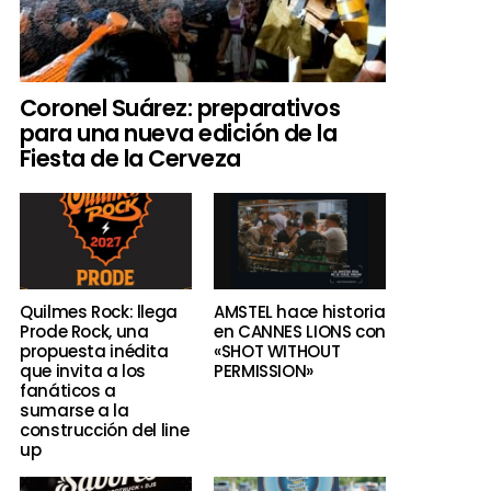
Coronel Suárez: preparativos
para una nueva edición de la
Fiesta de la Cerveza
Quilmes Rock: llega
AMSTEL hace historia
Prode Rock, una
en CANNES LIONS con
propuesta inédita
«SHOT WITHOUT
que invita a los
PERMISSION»
fanáticos a
sumarse a la
construcción del line
up