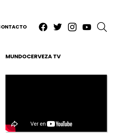
facebook
twitter
instagram
youtube
BUSCAR
CONTACTO
MUNDOCERVEZA TV