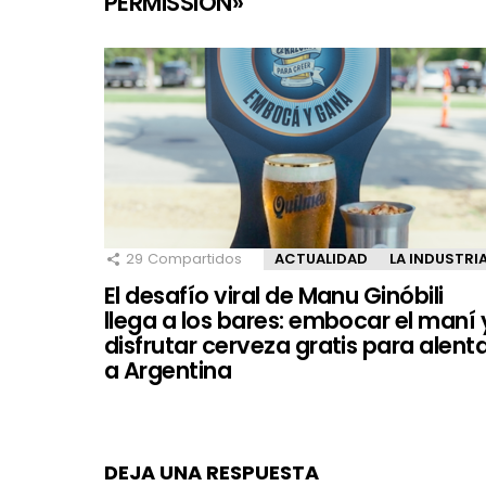
PERMISSION»
29
Compartidos
ACTUALIDAD
LA INDUSTRI
El desafío viral de Manu Ginóbili
llega a los bares: embocar el maní 
disfrutar cerveza gratis para alent
a Argentina
DEJA UNA RESPUESTA