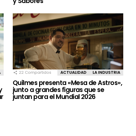
y Sabores”
A
22
Compartidos
ACTUALIDAD
LA INDUSTRIA
Quilmes presenta «Mesa de Astros»,
y
junto a grandes figuras que se
ar
juntan para el Mundial 2026