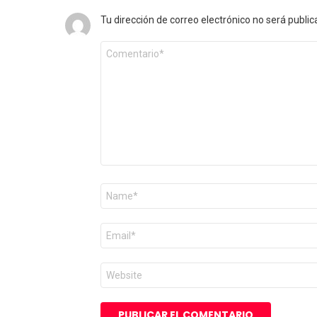
Tu dirección de correo electrónico no será public
Comentario
*
Nombre
*
Correo
electrónico
*
Web