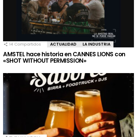
14
Compartidos
ACTUALIDAD
LA INDUSTRIA
AMSTEL hace historia en CANNES LIONS con
«SHOT WITHOUT PERMISSION»