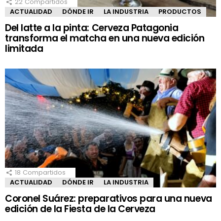
22
Compartidos
ACTUALIDAD
DÓNDE IR
LA INDUSTRIA
PRODUCTOS
Del latte a la pinta: Cerveza Patagonia
transforma el matcha en una nueva edición
limitada
18
Compartidos
ACTUALIDAD
DÓNDE IR
LA INDUSTRIA
Coronel Suárez: preparativos para una nueva
edición de la Fiesta de la Cerveza