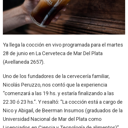
Ya llega la cocción en vivo programada para el martes
28 de junio en La Cerveteca de Mar Del Plata
(Avellaneda 2657).
Uno de los fundadores de la cervecería familiar,
Nicolás Peruzzo, nos contó que la experiencia
“comenzará a las 19 hs. y estaría finalizando a las
22.30 ó 23 hs.”. Y resaltó: “La cocción está a cargo de
Nico y Abigail, de Beerman Insumos (graduados de la
Universidad Nacional de Mar del Plata como
Licenciados en Ciencia y Tecnología de alimentos)”.