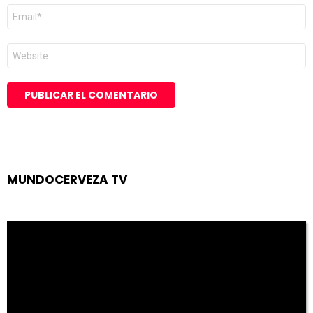
Correo
electrónico
*
Web
MUNDOCERVEZA TV