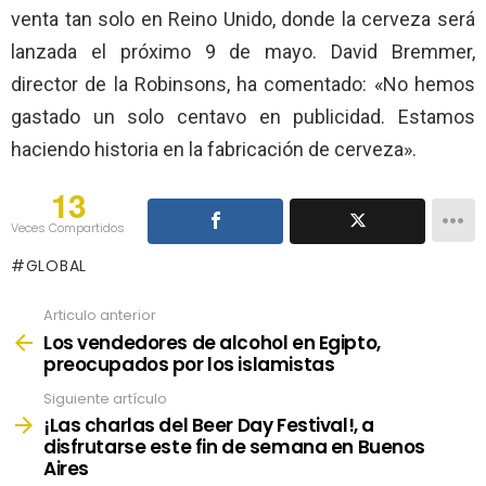
venta tan solo en Reino Unido, donde la cerveza será
lanzada el próximo 9 de mayo. David Bremmer,
director de la Robinsons, ha comentado: «No hemos
gastado un solo centavo en publicidad. Estamos
haciendo historia en la fabricación de cerveza».
13
Veces Compartidos
GLOBAL
Articulo anterior
See
more
Los vendedores de alcohol en Egipto,
preocupados por los islamistas
Siguiente artículo
¡Las charlas del Beer Day Festival!, a
disfrutarse este fin de semana en Buenos
Aires