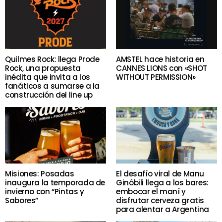
Quilmes Rock: llega Prode
AMSTEL hace historia en
Rock, una propuesta
CANNES LIONS con «SHOT
inédita que invita a los
WITHOUT PERMISSION»
fanáticos a sumarse a la
construcción del line up
Misiones: Posadas
El desafío viral de Manu
inaugura la temporada de
Ginóbili llega a los bares:
invierno con “Pintas y
embocar el maní y
Sabores”
disfrutar cerveza gratis
para alentar a Argentina