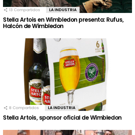
13
Compartidos
LA INDUSTRIA
Stella Artois en Wimbledon presenta: Rufus,
Halcón de Wimbledon
8
Compartidos
LA INDUSTRIA
Stella Artois, sponsor oficial de Wimbledon