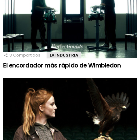
8
Compartidos
LA INDUSTRIA
El encordador más rápido de Wimbledon