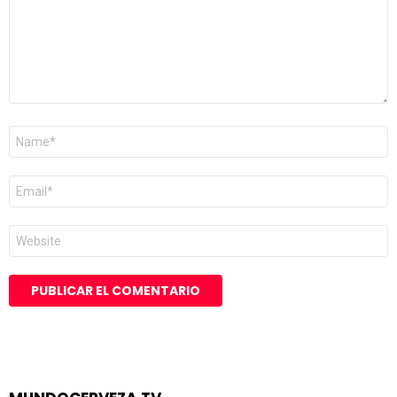
Nombre
*
Correo
electrónico
*
Web