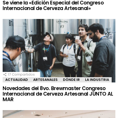
Se viene la «Edición Especial del Congreso
Internacional de Cerveza Artesanal»
17
Compartidos
ACTUALIDAD
ARTESANALES
DÓNDE IR
LA INDUSTRIA
Novedades del 8vo. Brewmaster Congreso
Internacional de Cerveza Artesanal JUNTO AL
MAR