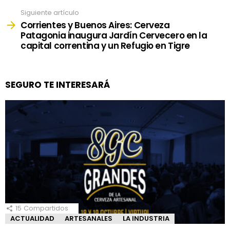
Siguiente artículo
Corrientes y Buenos Aires: Cerveza
Patagonia inaugura Jardín Cervecero en la
capital correntina y un Refugio en Tigre
SEGURO TE INTERESARÁ
15
Compartidos
ACTUALIDAD
ARTESANALES
LA INDUSTRIA