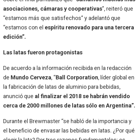
asociaciones, cámaras y cooperativas
”, reiteró que
“estamos más que satisfechos” y adelantó que
“estamos con el
espíritu renovado para una tercera
edición”.
Las latas fueron protagonistas
De acuerdo a la información recibida en la redacción
de
Mundo Cerveza
, “
Ball Corporation
, líder global en
la fabricación de latas de aluminio para bebidas,
anunció que
al finalizar el 2018 se habrán vendido
cerca de 2000 millones de latas sólo en Argentina”.
Durante el Brewmaster “se habló de la importancia y
el beneficio de envasar las bebidas en latas. ¿Por qué
elegir la lata? Por tres razones fundamentales: es