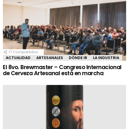
17
Compartidos
ACTUALIDAD
ARTESANALES
DÓNDE IR
LA INDUSTRIA
El 8vo. Brewmaster – Congreso Internacional
de Cerveza Artesanal está en marcha