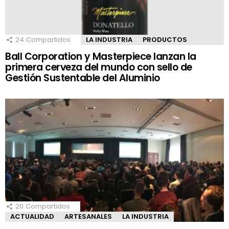
24
Compartidos
LA INDUSTRIA
PRODUCTOS
Ball Corporation y Masterpiece lanzan la
primera cerveza del mundo con sello de
Gestión Sustentable del Aluminio
20
Compartidos
ACTUALIDAD
ARTESANALES
LA INDUSTRIA