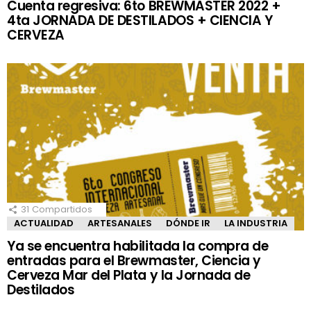
Cuenta regresiva: 6to BREWMASTER 2022 +
4ta JORNADA DE DESTILADOS + CIENCIA Y
CERVEZA
31
Compartidos
ACTUALIDAD
ARTESANALES
DÓNDE IR
LA INDUSTRIA
Ya se encuentra habilitada la compra de
entradas para el Brewmaster, Ciencia y
Cerveza Mar del Plata y la Jornada de
Destilados