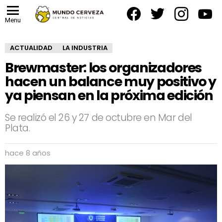
facebook
twitter
instagram
yout
Menu
ACTUALIDAD
LA INDUSTRIA
Brewmaster: los organizadores
hacen un balance muy positivo y
ya piensan en la próxima edición
Se realizó el 26 y 27 de octubre en Mar del
Plata.
hace 8 años