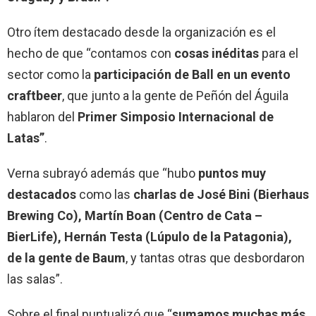
Otro ítem destacado desde la organización es el
hecho de que “contamos con
cosas inéditas
para el
sector como la
participación de Ball en un evento
craftbeer
, que junto a la gente de Peñón del Águila
hablaron del
Primer Simposio Internacional de
Latas”
.
Verna subrayó además que “hubo
puntos muy
destacados
como las
charlas de José Bini (Bierhaus
Brewing Co), Martín Boan (Centro de Cata –
BierLife), Hernán Testa (Lúpulo de la Patagonia),
de la gente de Baum
, y tantas otras que desbordaron
las salas”.
Sobre el final puntualizó que “
sumamos muchas más