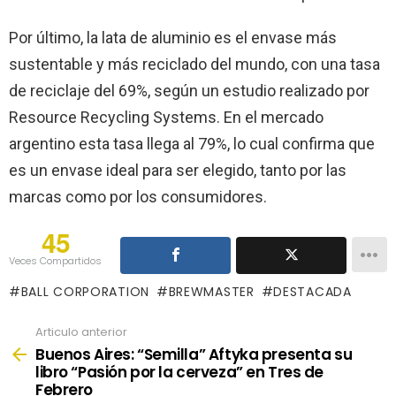
Por último, la lata de aluminio es el envase más
sustentable y más reciclado del mundo, con una tasa
de reciclaje del 69%, según un estudio realizado por
Resource Recycling Systems. En el mercado
argentino esta tasa llega al 79%, lo cual confirma que
es un envase ideal para ser elegido, tanto por las
marcas como por los consumidores.
45
Veces Compartidos
BALL CORPORATION
BREWMASTER
DESTACADA
Articulo anterior
See
more
Buenos Aires: “Semilla” Aftyka presenta su
libro “Pasión por la cerveza” en Tres de
Febrero