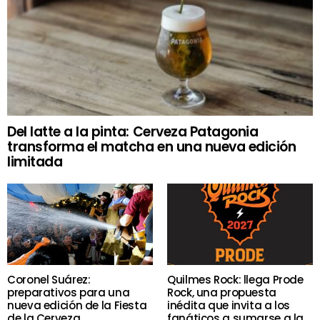
Del latte a la pinta: Cerveza Patagonia
transforma el matcha en una nueva edición
limitada
Coronel Suárez:
Quilmes Rock: llega Prode
preparativos para una
Rock, una propuesta
nueva edición de la Fiesta
inédita que invita a los
de la Cerveza
fanáticos a sumarse a la