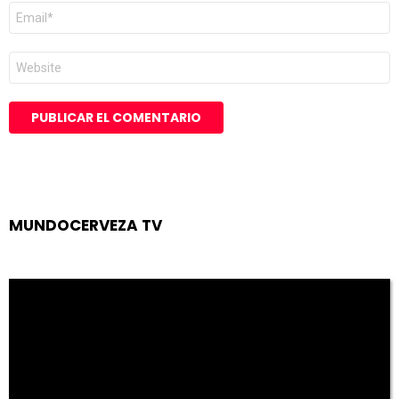
Correo
electrónico
*
Web
MUNDOCERVEZA TV