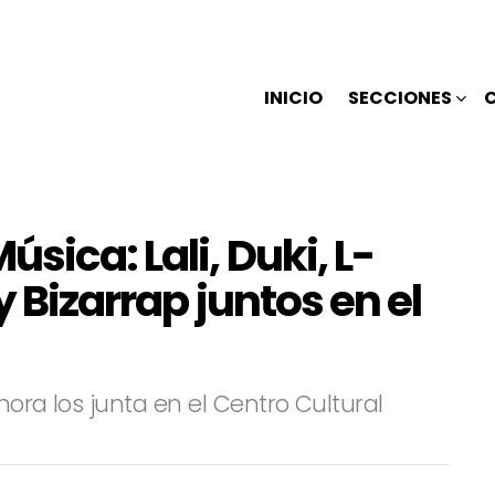
INICIO
SECCIONES
sica: Lali, Duki, L-
y Bizarrap juntos en el
hora los junta en el Centro Cultural