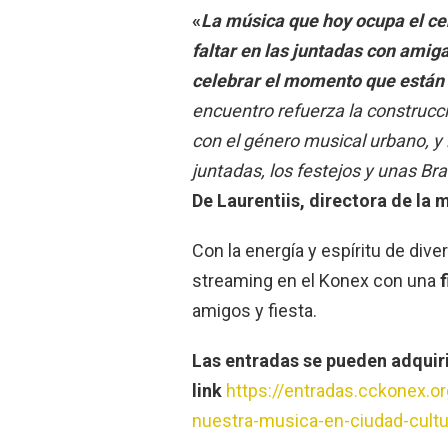
«
La música que hoy ocupa el ce
faltar en las juntadas con ami
celebrar el momento que están v
encuentro refuerza la construc
con el género musical urbano, y 
juntadas, los festejos y unas Br
De Laurentiis, directora de la 
Con la energía y espíritu de dive
streaming en el Konex con una
amigos y fiesta.
Las entradas se pueden adquiri
link
https://entradas.cckonex.o
nuestra-musica-en-ciudad-cultu