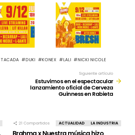
STACADA
DUKI
KONEX
LALI
NICKI NICOLE
Siguiente artículo
Estuvimos en el espectacular
lanzamiento oficial de Cerveza
Guinness en Rabieta
21
Compartidos
ACTUALIDAD
LA INDUSTRIA
,
Brahma x Nuestra música hizo