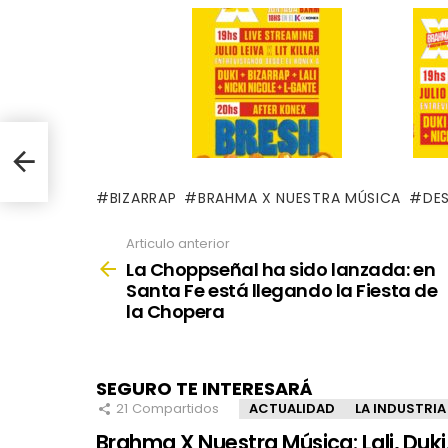
n
e la
BIZARRAP
BRAHMA X NUESTRA MÚSICA
DE
Articulo anterior
See
more
La Choppseñal ha sido lanzada: en
Santa Fe está llegando la Fiesta de
la Chopera
SEGURO TE INTERESARÁ
21
Compartidos
ACTUALIDAD
LA INDUSTRIA
Brahma X Nuestra Música: Lali, Duki