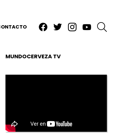
facebook
twitter
instagram
youtube
BUSCAR
CONTACTO
MUNDOCERVEZA TV