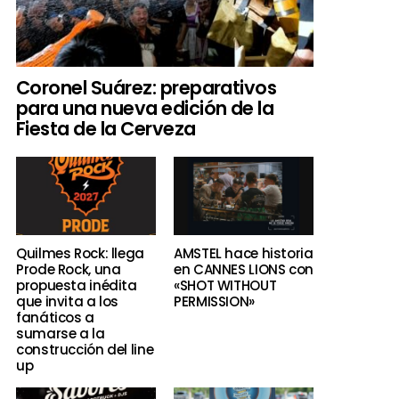
Coronel Suárez: preparativos
para una nueva edición de la
Fiesta de la Cerveza
Quilmes Rock: llega
AMSTEL hace historia
Prode Rock, una
en CANNES LIONS con
propuesta inédita
«SHOT WITHOUT
que invita a los
PERMISSION»
fanáticos a
sumarse a la
construcción del line
up