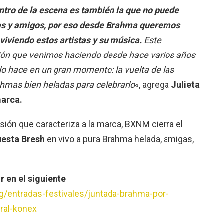
ntro de la escena es también la que no puede
gas y amigos, por eso desde Brahma queremos
iviendo estos artistas y su música.
Este
ción que venimos haciendo desde hace varios años
lo hace en un gran momento: la vuelta de las
ahmas bien heladas para celebrarlo
«, agrega
Julieta
marca.
rsión que caracteriza a la marca, BXNM cierra el
fiesta Bresh
en vivo a pura Brahma helada, amigas,
r en el siguiente
rg/entradas-festivales/juntada-brahma-por-
ral-konex