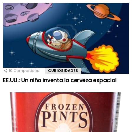
10
Compartidos
CURIOSIDADES
EE.UU.: Un niño inventa la cerveza espacial