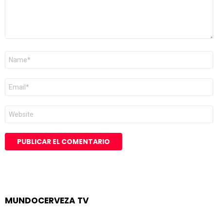
Nombre
*
Correo
electrónico
*
Web
MUNDOCERVEZA TV