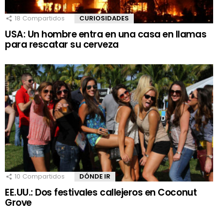
18
Compartidos
CURIOSIDADES
USA: Un hombre entra en una casa en llamas
para rescatar su cerveza
10
Compartidos
DÓNDE IR
EE.UU.: Dos festivales callejeros en Coconut
Grove