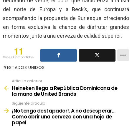
decorado de verde, el color que caracteriza a la isla
del norte de Europa y a Beck’s, que continuará
acompañando la propuesta de Burlesque ofreciendo
en forma exclusiva la chance de disfrutar grandes
momentos junto a una cerveza de calidad superior.
11
Veces Compartidos
ESTADOS UNIDOS
Articulo anterior
See
more
Heineken llega a República Dominicana de
la mano de United Brands
Siguiente artículo
¡No tengo destapador!. A no desesperar…
Como abrir una cerveza con una hoja de
papel