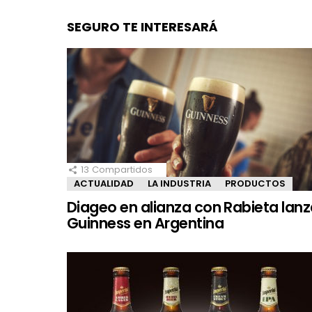
SEGURO TE INTERESARÁ
13
Compartidos
ACTUALIDAD
LA INDUSTRIA
PRODUCTOS
Diageo en alianza con Rabieta lan
Guinness en Argentina