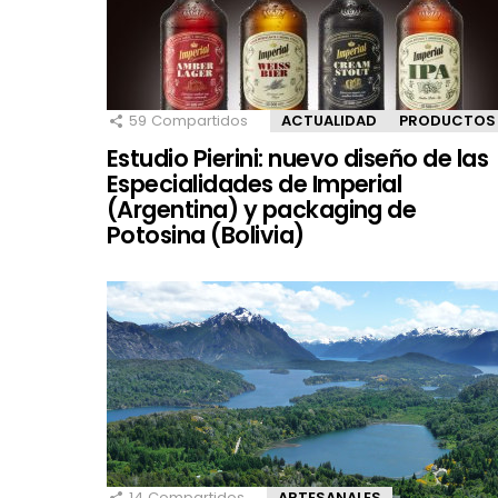
59
Compartidos
ACTUALIDAD
PRODUCTOS
Estudio Pierini: nuevo diseño de las
Especialidades de Imperial
(Argentina) y packaging de
Potosina (Bolivia)
14
Compartidos
ARTESANALES