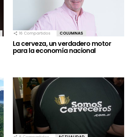
16
Compartidos
COLUMNAS
La cerveza, un verdadero motor
para la economía nacional
8
Compartidos
ACTUALIDAD