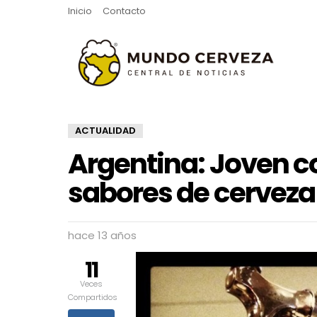
Inicio
Contacto
ACTUALIDAD
Argentina: Joven co
sabores de cerveza
hace 13 años
11
Veces
Compartidos