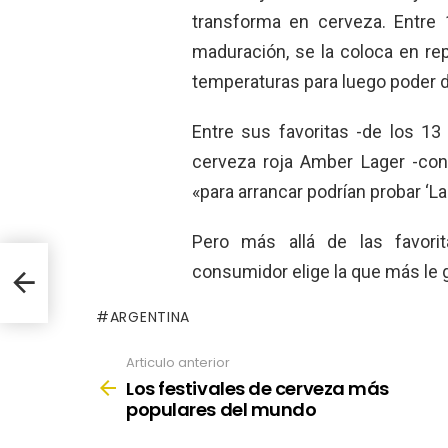
transforma en cerveza. Entre 
maduración, se la coloca en r
temperaturas para luego poder d
Entre sus favoritas -de los 1
cerveza roja Amber Lager -con
«para arrancar podrían probar ‘La 
Pero más allá de las favorit
consumidor elige la que más le 
ARGENTINA
Articulo anterior
See
more
Los festivales de cerveza más
populares del mundo