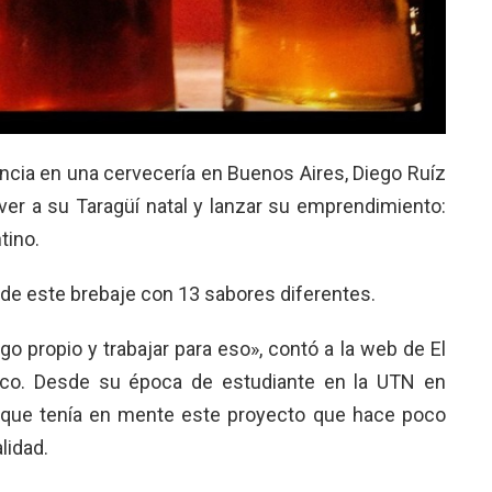
ncia en una cervecería en Buenos Aires, Diego Ruíz
r a su Taragüí natal y lanzar su emprendimiento:
tino.
 de este brebaje con 13 sabores diferentes.
o propio y trabajar para eso», contó a la web de El
ímico. Desde su época de estudiante en la UTN en
que tenía en mente este proyecto que hace poco
lidad.