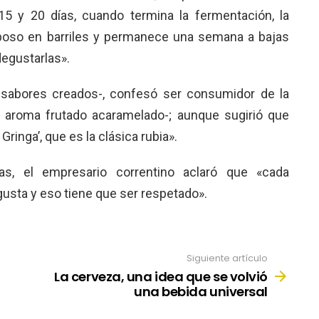
15 y 20 días, cuando termina la fermentación, la
eposo en barriles y permanece una semana a bajas
egustarlas».
3 sabores creados-, confesó ser consumidor de la
 aroma frutado acaramelado-; aunque sugirió que
Gringa’, que es la clásica rubia».
as, el empresario correntino aclaró que «cada
gusta y eso tiene que ser respetado».
Siguiente artículo
La cerveza, una idea que se volvió
una bebida universal