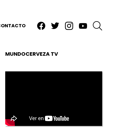
facebook
twitter
instagram
youtube
BUSCAR
CONTACTO
MUNDOCERVEZA TV