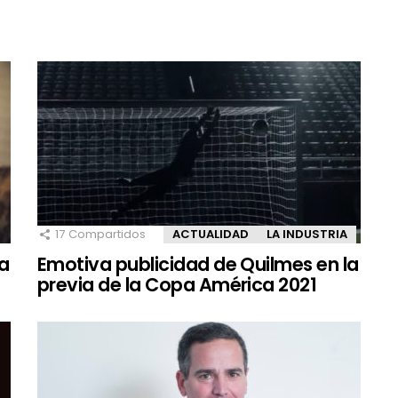
17
Compartidos
ACTUALIDAD
LA INDUSTRIA
za
Emotiva publicidad de Quilmes en la
previa de la Copa América 2021