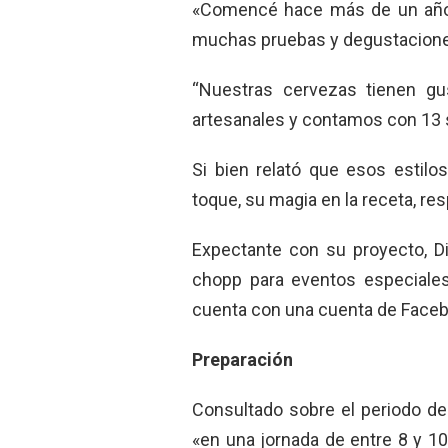
«Comencé hace más de un año
muchas pruebas y degustaciones 
“Nuestras cervezas tienen gust
artesanales y contamos con 13 
Si bien relató que esos estilo
toque, su magia en la receta, res
Expectante con su proyecto, D
chopp para eventos especiales
cuenta con una cuenta de Facebo
Preparación
Consultado sobre el periodo de
«en una jornada de entre 8 y 10