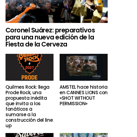
Coronel Suárez: preparativos
para una nueva edición de la
Fiesta de la Cerveza
Quilmes Rock: llega
AMSTEL hace historia
Prode Rock, una
en CANNES LIONS con
propuesta inédita
«SHOT WITHOUT
que invita a los
PERMISSION»
fanáticos a
sumarse a la
construcción del line
up