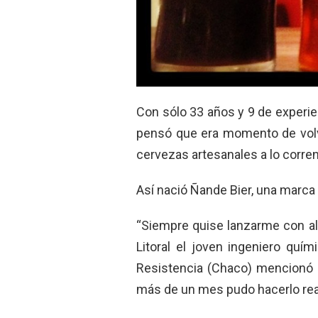
Con sólo 33 años y 9 de experie
pensó que era momento de volve
cervezas artesanales a lo corren
Así nació Ñande Bier, una marca
“Siempre quise lanzarme con alg
Litoral el joven ingeniero qu
Resistencia (Chaco) mencionó 
más de un mes pudo hacerlo rea