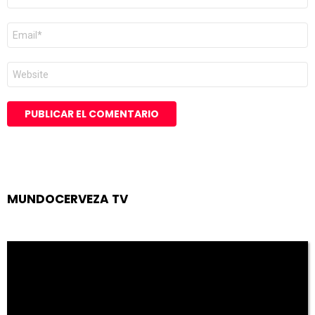
Correo
electrónico
*
Web
MUNDOCERVEZA TV