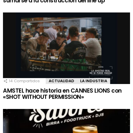
sumarse a la construcción del line up
14
Compartidos
ACTUALIDAD
LA INDUSTRIA
AMSTEL hace historia en CANNES LIONS con
«SHOT WITHOUT PERMISSION»