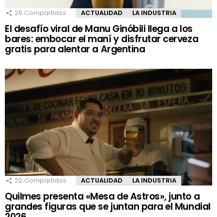
29
Compartidos
ACTUALIDAD
LA INDUSTRIA
El desafío viral de Manu Ginóbili llega a los
bares: embocar el maní y disfrutar cerveza
gratis para alentar a Argentina
22
Compartidos
ACTUALIDAD
LA INDUSTRIA
Quilmes presenta «Mesa de Astros», junto a
grandes figuras que se juntan para el Mundial
2026