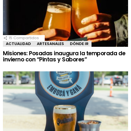
15
Compartidos
ACTUALIDAD
ARTESANALES
DÓNDE IR
Misiones: Posadas inaugura la temporada de
invierno con “Pintas y Sabores”