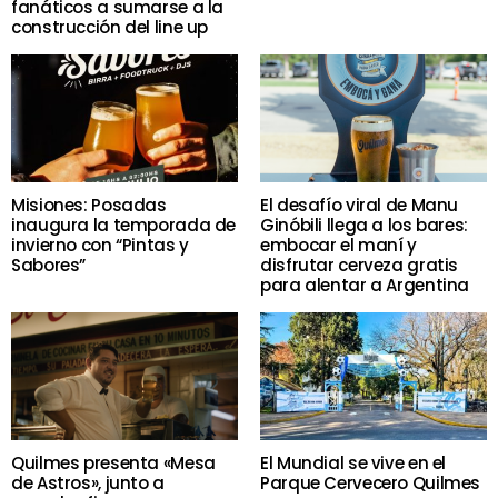
fanáticos a sumarse a la
construcción del line up
Misiones: Posadas
El desafío viral de Manu
inaugura la temporada de
Ginóbili llega a los bares:
invierno con “Pintas y
embocar el maní y
Sabores”
disfrutar cerveza gratis
para alentar a Argentina
Quilmes presenta «Mesa
El Mundial se vive en el
de Astros», junto a
Parque Cervecero Quilmes