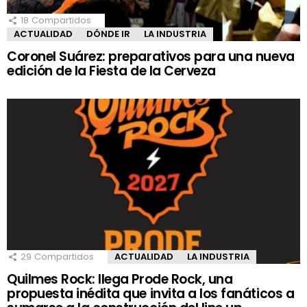
18
Compartidos
ACTUALIDAD
DÓNDE IR
LA INDUSTRIA
Coronel Suárez: preparativos para una nueva
edición de la Fiesta de la Cerveza
29
Compartidos
ACTUALIDAD
LA INDUSTRIA
Quilmes Rock: llega Prode Rock, una
propuesta inédita que invita a los fanáticos a