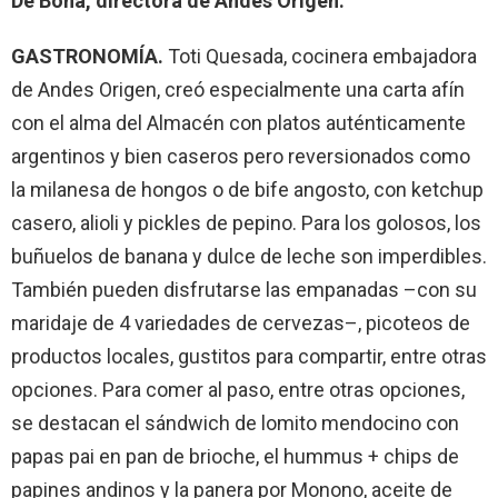
De Bona, directora de Andes Origen.
GASTRONOMÍA.
Toti Quesada, cocinera embajadora
de Andes Origen, creó especialmente una carta afín
con el alma del Almacén con platos auténticamente
argentinos y bien caseros pero reversionados como
la milanesa de hongos o de bife angosto, con ketchup
casero, alioli y pickles de pepino. Para los golosos, los
buñuelos de banana y dulce de leche son imperdibles.
También pueden disfrutarse las empanadas –con su
maridaje de 4 variedades de cervezas–, picoteos de
productos locales, gustitos para compartir, entre otras
opciones. Para comer al paso, entre otras opciones,
se destacan el sándwich de lomito mendocino con
papas pai en pan de brioche, el hummus + chips de
papines andinos y la panera por Monono, aceite de