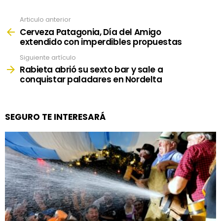
Articulo anterior
See
more
Cerveza Patagonia, Día del Amigo
extendido con imperdibles propuestas
Siguiente artículo
Rabieta abrió su sexto bar y sale a
conquistar paladares en Nordelta
SEGURO TE INTERESARÁ