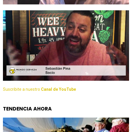
Suscribite a nuestro
Canal de YouTube
TENDENCIA AHORA