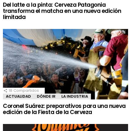
Del latte a la pinta: Cerveza Patagonia
transforma el matcha en una nueva edición
limitada
18
Compartidos
ACTUALIDAD
DÓNDE IR
LA INDUSTRIA
Coronel Suárez: preparativos para una nueva
edición de la Fiesta de la Cerveza