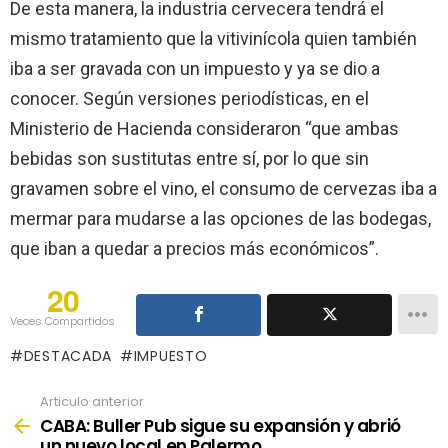
De esta manera, la industria cervecera tendrá el
mismo tratamiento que la vitivinícola quien también
iba a ser gravada con un impuesto y ya se dio a
conocer. Según versiones periodísticas, en el
Ministerio de Hacienda consideraron “que ambas
bebidas son sustitutas entre sí, por lo que sin
gravamen sobre el vino, el consumo de cervezas iba a
mermar para mudarse a las opciones de las bodegas,
que iban a quedar a precios más económicos”.
20
Veces Compartidos
DESTACADA
IMPUESTO
Articulo anterior
See
more
CABA: Buller Pub sigue su expansión y abrió
un nuevo local en Palermo