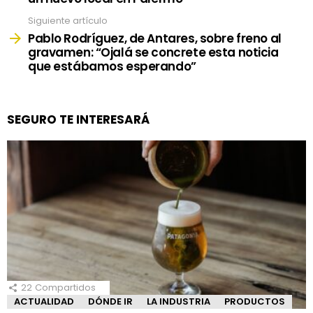
Siguiente artículo
Pablo Rodríguez, de Antares, sobre freno al
gravamen: “Ojalá se concrete esta noticia
que estábamos esperando”
SEGURO TE INTERESARÁ
22
Compartidos
ACTUALIDAD
DÓNDE IR
LA INDUSTRIA
PRODUCTOS