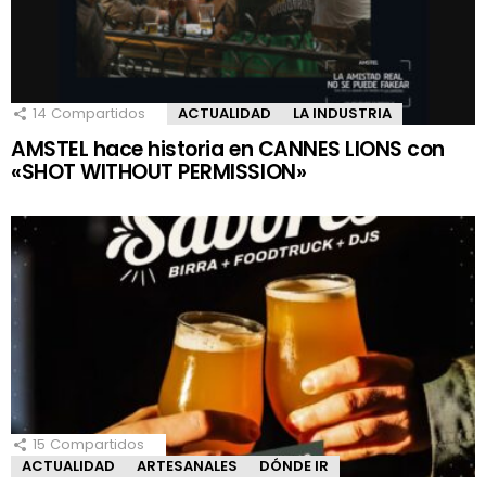
14
Compartidos
ACTUALIDAD
LA INDUSTRIA
AMSTEL hace historia en CANNES LIONS con
«SHOT WITHOUT PERMISSION»
15
Compartidos
ACTUALIDAD
ARTESANALES
DÓNDE IR