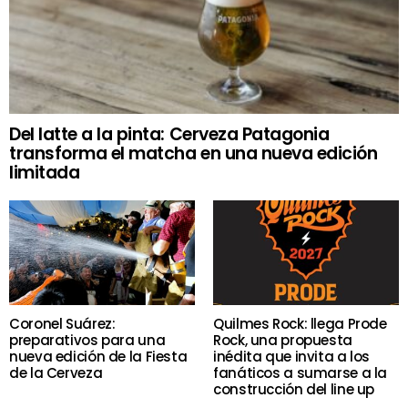
Del latte a la pinta: Cerveza Patagonia
transforma el matcha en una nueva edición
limitada
Coronel Suárez:
Quilmes Rock: llega Prode
preparativos para una
Rock, una propuesta
nueva edición de la Fiesta
inédita que invita a los
de la Cerveza
fanáticos a sumarse a la
construcción del line up